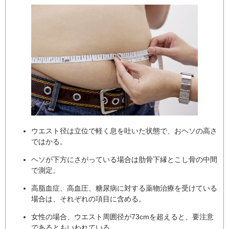
ウエスト径は立位で軽く息を吐いた状態で、おヘソの高さ
ではかる。
ヘソが下方にさがっている場合は肋骨下縁とこし骨の中間
で測定。
高脂血症、高血圧、糖尿病に対する薬物治療を受けている
場合は、それぞれの項目に含める。
女性の場合、ウエスト周囲径が73cmを超えると、要注意
であるともいわれている。