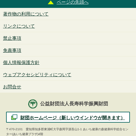
ページの先頭へ
著作物の利用について
リンクについて
禁止事項
免責事項
個人情報保護方針
ウェブアクセシビリティについて
お問合せ
公益財団法人長寿科学振興財団
財団ホームページ（新しいウインドウが開きます）
〒470-2101 愛知県知多郡東浦町大字森岡字源吾山1-1 あいち健康の森健康科学総合セン
ター(あいち健康プラザ)4階