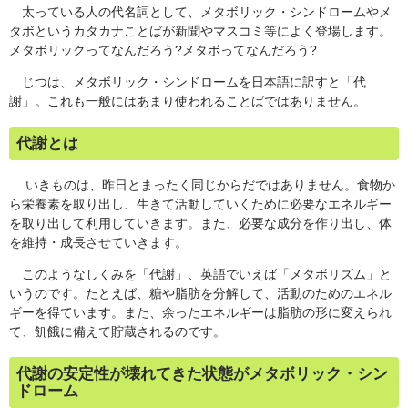
太っている人の代名詞として、メタボリック・シンドロームやメ
タボというカタカナことばが新聞やマスコミ等によく登場します。
メタボリックってなんだろう?メタボってなんだろう?
じつは、メタボリック・シンドロームを日本語に訳すと「代
謝」。これも一般にはあまり使われることばではありません。
代謝とは
いきものは、昨日とまったく同じからだではありません。食物か
ら栄養素を取り出し、生きて活動していくために必要なエネルギー
を取り出して利用していきます。また、必要な成分を作り出し、体
を維持・成長させていきます。
このようなしくみを「代謝」、英語でいえば「メタボリズム」と
いうのです。たとえば、糖や脂肪を分解して、活動のためのエネル
ギーを得ています。また、余ったエネルギーは脂肪の形に変えられ
て、飢餓に備えて貯蔵されるのです。
代謝の安定性が壊れてきた状態がメタボリック・シン
ドローム