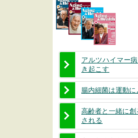
アルツハイマー病
き起こす
腸内細菌は運動に
高齢者と一緒に創
される