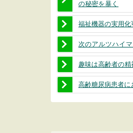
の秘密を暴く
福祉機器の実用化
次のアルツハイマ
趣味は高齢者の精
高齢糖尿病患者に