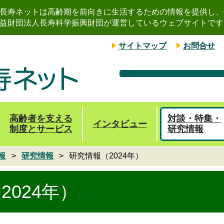
長寿ネットは高齢期を前向きに生活するための情報を提供し、
益財団法人長寿科学振興財団が運営しているウェブサイトです
サイトマップ
お問合せ
高齢者を支える
対談・特集・
インタビュー
制度とサービス
研究情報
報
研究情報
研究情報（2024年）
2024年）