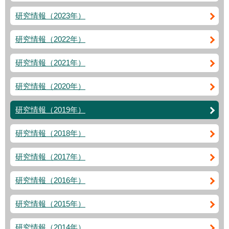
研究情報（2023年）
研究情報（2022年）
研究情報（2021年）
研究情報（2020年）
研究情報（2019年）
研究情報（2018年）
研究情報（2017年）
研究情報（2016年）
研究情報（2015年）
研究情報（2014年）