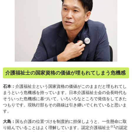
介護福祉士の国家資格の価値が埋もれてしまう危機感
石本：
介護福祉士という国家資格の価値がこのままだと埋もれてし
まうという危機感を持っています。日本介護福祉士会の会長時代も
そういった危機感に基づいて、いろいろなところで発信をしてきた
つもりです。現執行部もその路線は引き継いでくれていると思いま
す。
大島：
国も介護の位置づけを制度的に担保しようと、一生懸命に取
※1
り組んでいることはよく理解しています。認定介護福祉士
の認定