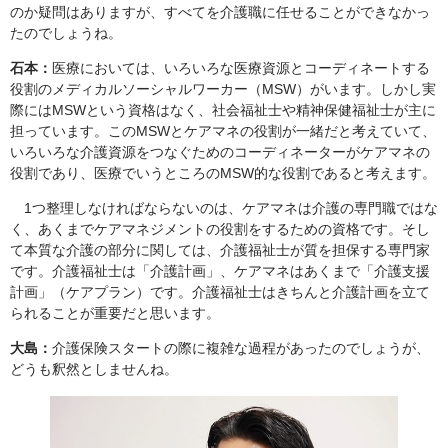
のか疑問はありますが、すべてを介護職に任せることができなかっ
たのでしょうね。
石本：
医療においては、いろいろな医療資源とコーディネートする
役割のメディカルソーシャルワーカー（MSW）がいます。しかし実
際にはMSWという資格はなく、社会福祉士や精神保健福祉士が主に
担っています。このMSWとケアマネの役割が一緒だと考えていて、
いろいろな介護資源をつなぐためのコーディネーターがケアマネの
役割であり、医療でいうところのMSW的な役割であると考えます。
1つ整理しなければならないのは、ケアマネは介護の専門職ではな
く、あくまでケアマネジメントの役割をするための資格です。そし
て本質な介護の部分に関しては、介護福祉士が質を担保する専門家
です。介護福祉士は「介護計画」、ケアマネはあくまで「介護支援
計画」（ケアプラン）です。介護福祉士はきちんと介護計画を立て
られることが重要だと思います。
大島：
介護保険スタートの際に複雑な過程があったのでしょうが、
どうも釈然としませんね。