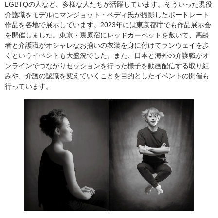
LGBTQ
の人など、多様な人たちが活躍しています。そういった現役
介護職をモデルにマンジョット・ベディ氏が撮影したポートレート
作品を各地で展示しています。2023年には東京都庁でも作品展示会
を開催しました。東京・裏原宿にレッドカーペットを敷いて、高齢
者と介護職がオシャレなお揃いの衣装を身に付けてランウェイを歩
くというイベントも大盛況でした。また、日本と海外の介護職がオ
ンラインでつながりセッションを行った様子を動画配信する取り組
みや、介護の認識を変えていくことを目的としたイベントの開催も
行っています。