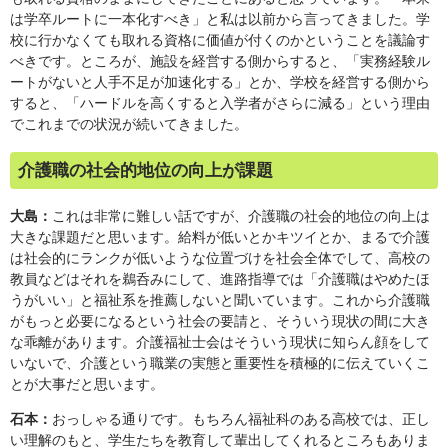
は学卒ルートに一本化すべき」と私は以前から言ってきました。学
校に行かなくても取れる資格に価値が付くのかということを議論す
べきです。ところが、施設を経営する側からすると、「実務経験ル
ートがないと人手不足が加速化する」とか、学校を経営する側から
すると、「ハードルを高くすると入学者がさらに減る」という理由
でこれまでの状況が続いてきました。
介護職の社会的地位の向上が課題
大島：
これは非常に難しい話ですが、介護職の社会的地位の向上は
大きな課題だと思います。給料が低いとかキツイとか、まるで介護
は社会的にランクが低いような位置づけを社会全体でして、高校の
教員などはそれを鵜呑みにして、進路指導では「介護職はやめたほ
うがいい」と福祉系を推薦しないと聞いています。これから介護職
がもっと必要になるという社会の要請と、そういう現状の間に大き
な乖離があります。介護福祉士会はそういう現状に知らん顔をして
いないで、介護という職業の実態と重要性を積極的に伝えていくこ
とが大事だと思います。
石本：
おっしゃる通りです。もちろん福祉科のある高校では、正し
い理解のもと、学生たちを教育して輩出してくれるところもありま