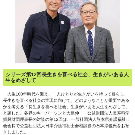
シリーズ第12回長生きを喜べる社会、生きがいある人
生をめざして
人生100年時代を迎え、一人ひとりが生きがいを持って暮らし、
長生きを喜べる社会の実現に向けて、どのようなことが重要である
かを考える「長生きを喜べる社会、生きがいある人生をめざして」
と題した、各界のキーパーソンと大島伸一・公益財団法人長寿科学
振興財団理事長の対談の第12回は、一般社団法人熊本県介護福祉士
会会長で公益社団法人日本介護福祉士会相談役の石本淳也氏をお招
きしました。