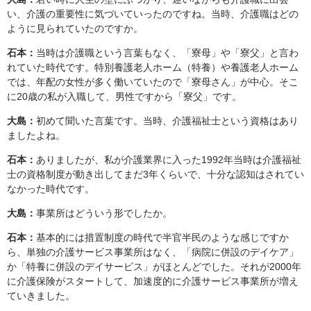
い、介護の重要性に気づいていったのですね。当時、介護職はどの
ように見られていたのですか。
石本：
当時は介護職という言葉もなく、「寮母」や「寮父」と言わ
れていた時代です。特別養護老人ホーム（特養）や養護老人ホーム
では、年配の女性が多く働いていたので「寮母さん」が中心。そこ
に20歳の私が入職して、男性ですから「寮父」です。
大島：
初めて聞いた言葉です。当時、介護福祉士という資格はあり
ましたよね。
石本：
ありましたが、私が介護業界に入った1992年当時は介護福祉
士の資格制度が動き出してまだ3年くらいで、十分な認知はされてい
なかった時代です。
大島：
事業所はどういう形でしたか。
石本：
基本的には措置制度の時代で半官半民のような感じですか
ら、単独の介護サービス事業所はなく、「病院に併設のデイケア」
か「特養に併設のデイサービス」がほとんどでした。それが2000年
に介護保険がスタートして、加速度的に介護サービス事業所が増え
ていきました。