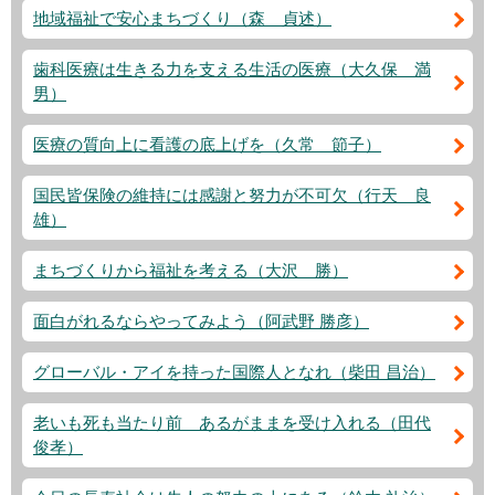
地域福祉で安心まちづくり（森 貞述）
歯科医療は生きる力を支える生活の医療（大久保 満
男）
医療の質向上に看護の底上げを（久常 節子）
国民皆保険の維持には感謝と努力が不可欠（行天 良
雄）
まちづくりから福祉を考える（大沢 勝）
面白がれるならやってみよう（阿武野 勝彦）
グローバル・アイを持った国際人となれ（柴田 昌治）
老いも死も当たり前 あるがままを受け入れる（田代
俊孝）