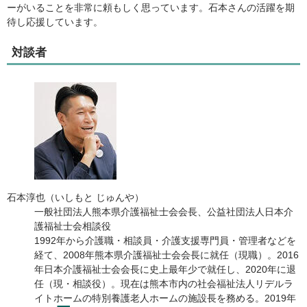
ーがいることを非常に頼もしく思っています。石本さんの活躍を期
待し応援しています。
対談者
石本淳也（いしもと じゅんや）
一般社団法人熊本県介護福祉士会会長、公益社団法人日本介
護福祉士会相談役
1992年から介護職・相談員・介護支援専門員・管理者などを
経て、2008年熊本県介護福祉士会会長に就任（現職）。2016
年日本介護福祉士会会長に史上最年少で就任し、2020年に退
任（現・相談役）。現在は熊本市内の社会福祉法人リデルラ
イトホームの特別養護老人ホームの施設長を務める。2019年