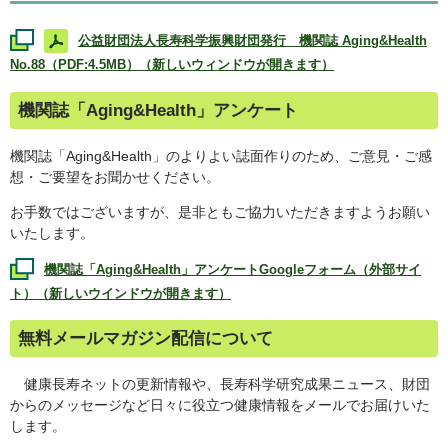
公益財団法人長寿科学振興財団発行 機関誌
Aging&Health
No.88（PDF:4.5MB）（新しいウィンドウが開きます）
機関誌「
Aging&Health
」アンケート
機関誌「
Aging&Health
」のよりよい誌面作りのため、ご意見・ご感
想・ご要望をお聞かせください。
お手数ではございますが、是非ともご協力いただきますようお願い
いたします。
機関誌「
Aging&Health
」アンケート
Google
フォーム（外部サイ
ト）（新しいウインドウが開きます）
無料メールマガジン配信について
健康長寿ネットの更新情報や、長寿科学研究成果ニュース、財団
からのメッセージなど日々に役立つ健康情報をメールでお届けいた
します。