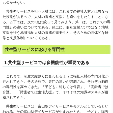
も欠かせない。
共生型サービスを担う人材には、これまでの福祉人材とは異なっ
た役割があるので、人材の育成と支援にも違いをもたらすことにな
る。以下では、次の2点に絞って見てみよう。第一は、これまでの専
門性との違いについてである。第二に、個別支援だけではなく地域
支援を行う地域福祉人材の育成の重要性と、そのための具体的な研
修と支援体制についてである。
共生型サービスにおける専門性
1.共生型サービスでは多機能性が重要である
これまで、制度の縦割りに合わせるように福祉人材の専門分化が
行われてきた。その過程で、専門の違いが強調され、それぞれ独自
の専門性を高めてきた。「子どもに対しては保育」、「高齢者では
介護」、「障害者では生活支援」で、それぞれの知識やスキルが蓄
積されてきた。
共生型サービスは、富山型デイサービスをモデルとしているとい
われる。その富山型デイサービスが生まれたとき、「子ども、障害