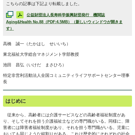
こちらの記事は下記より転載しました。
公益財団法人長寿科学振興財団発行 機関誌
Aging&Health
No.88（PDF:4.5MB）（新しいウィンドウが開きま
す）
高橋 誠一（たかはし せいいち）
東北福祉大学総合マネジメント学部教授
池田 昌弘（いけだ まさひろ）
特定非営利活動法人全国コミュニティライフサポートセンター理事
長
はじめに
従来から、高齢者には介護サービスなどの高齢者福祉制度があ
り、そしてそれを担う介護福祉士などの専門職がいる。同様に、障
害者には障害者福祉制度があり、それを担う専門職がいる。児童に
おいても同じような縦割りがある。これは歴史的にそれぞれの社会