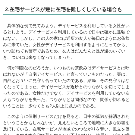
2.在宅サービスが逆に在宅を難しくしている場合も
具体的な例で見てみよう。デイサービスを利用している女性がい
るとしよう。デイサービスを利用しているので日中は確かに孤独で
はない。しかし、この人の家には近所の友人が毎日のようにお茶飲
みに来ていた。女性がデイサービスを利用するようになってから、
いつ訪ねても留守であるため、友人はだんだんと足が遠のいてい
き、ついには来なくなってしまった。
何が問題なのだろうか。いつものお茶飲みはデイサービスとは呼
ばれないが「自宅デイサービス」と言っていいものだった。実は、
自然とお互いに見守り合っていたのである。結局、その見守りはな
くなってしまった。デイサービスが近所とのつながりを切ってしま
ったのである。女性だけでなく、デイサービスを利用していない友
人もつながりを失った。つながりとは関係なので、関係が切れると
いうことは、少なくとも2人以上に及ぶのである。
このように個別サービスだけを見ると、日中の孤独が解消された
ということかもしれないが、見えないところで地域に大きな影響を
及ぼしている。在宅サービスが地域でのつながりを奪い、孤立を促