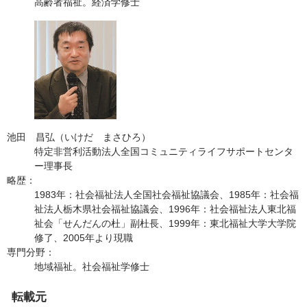
高齢者福祉。経済学修士
池田 昌弘（いけだ まさひろ）
特定非営利活動法人全国コミュニティライフサポートセンタ
ー理事長
略歴：
1983年：社会福祉法人全国社会福祉協議会、1985年：社会福
祉法人栃木県社会福祉協議会、1996年：社会福祉法人東北福
祉会「せんだんの杜」副杜長、1999年：東北福祉大学大学院
修了、2005年より現職
専門分野：
地域福祉。社会福祉学修士
転載元