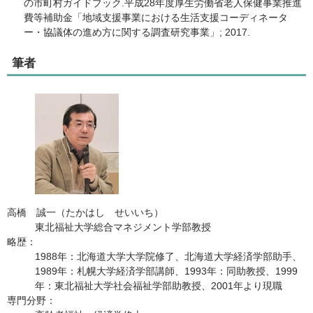
の市町村ガイドブック.平成28年度厚生労働省老人保健事業推進
費等補助金「地域支援事業における生活支援コーディネータ
ー・協議体の進め方に関する調査研究事業」; 2017.
筆者
高橋 誠一（たかはし せいいち）
東北福祉大学総合マネジメント学部教授
略歴：
1988年：北海道大学大学院修了、北海道大学経済学部助手、
1989年：札幌大学経済学部講師、1993年：同助教授、1999
年：東北福祉大学社会福祉学部助教授、2001年より現職
専門分野：