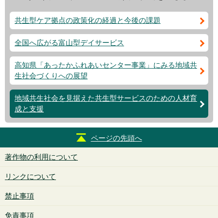
共生型ケア拠点の政策化の経過と今後の課題
全国へ広がる富山型デイサービス
高知県「あったかふれあいセンター事業」にみる地域共
生社会づくりへの展望
地域共生社会を見据えた共生型サービスのための人材育
成と支援
ページの先頭へ
著作物の利用について
リンクについて
禁止事項
免責事項