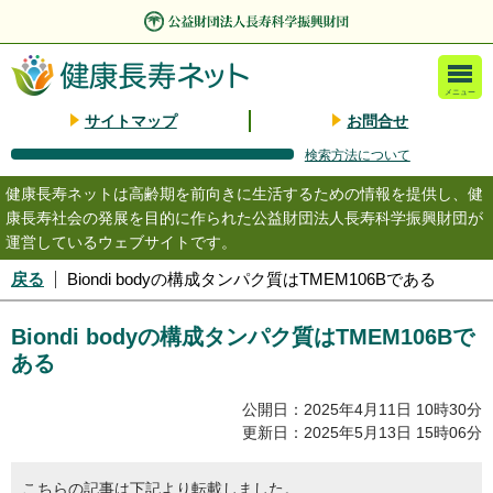
メニュー
サイトマップ
お問合せ
検索方法について
健康長寿ネットは高齢期を前向きに生活するための情報を提供し、健
康長寿社会の発展を目的に作られた公益財団法人長寿科学振興財団が
運営しているウェブサイトです。
戻る
Biondi bodyの構成タンパク質はTMEM106Bである
Biondi bodyの構成タンパク質はTMEM106Bで
ある
公開日：2025年4月11日 10時30分
更新日：2025年5月13日 15時06分
こちらの記事は下記より転載しました。