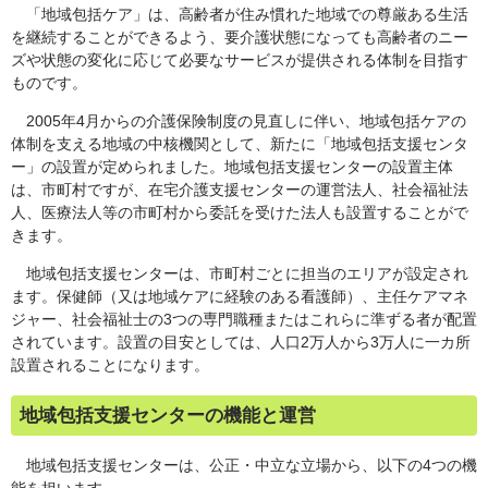
「地域包括ケア」は、高齢者が住み慣れた地域での尊厳ある生活
を継続することができるよう、要介護状態になっても高齢者のニー
ズや状態の変化に応じて必要なサービスが提供される体制を目指す
ものです。
2005年4月からの介護保険制度の見直しに伴い、地域包括ケアの
体制を支える地域の中核機関として、新たに「地域包括支援センタ
ー」の設置が定められました。地域包括支援センターの設置主体
は、市町村ですが、在宅介護支援センターの運営法人、社会福祉法
人、医療法人等の市町村から委託を受けた法人も設置することがで
きます。
地域包括支援センターは、市町村ごとに担当のエリアが設定され
ます。保健師（又は地域ケアに経験のある看護師）、主任ケアマネ
ジャー、社会福祉士の3つの専門職種またはこれらに準ずる者が配置
されています。設置の目安としては、人口2万人から3万人に一カ所
設置されることになります。
地域包括支援センターの機能と運営
地域包括支援センターは、公正・中立な立場から、以下の4つの機