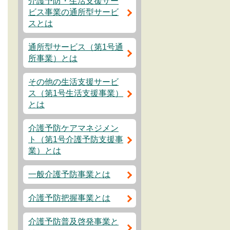
介護予防・生活支援サー
ビス事業の通所型サービ
スとは
通所型サービス（第1号通
所事業）とは
その他の生活支援サービ
ス（第1号生活支援事業）
とは
介護予防ケアマネジメン
ト（第1号介護予防支援事
業）とは
一般介護予防事業とは
介護予防把握事業とは
介護予防普及啓発事業と