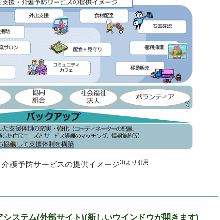
3)より引用
・介護予防サービスの提供イメージ
システム(外部サイト)(新しいウインドウが開きます)