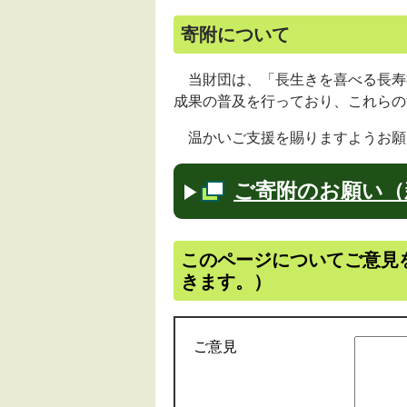
寄附について
当財団は、「長生きを喜べる長寿
成果の普及を行っており、これらの
温かいご支援を賜りますようお願
ご寄附のお願い（
このページについてご意見
きます。）
ご意見