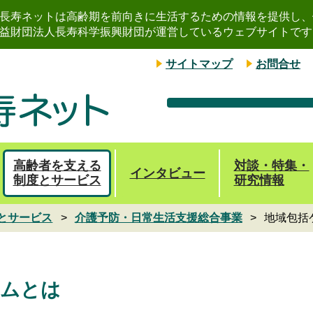
長寿ネットは高齢期を前向きに生活するための情報を提供し、
益財団法人長寿科学振興財団が運営しているウェブサイトです
サイトマップ
お問合せ
高齢者を支える
対談・特集・
インタビュー
制度とサービス
研究情報
とサービス
介護予防・日常生活支援総合事業
地域包括
テムとは