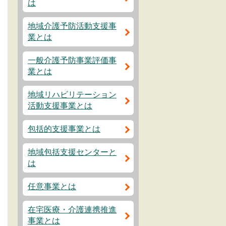
は
地域介護予防活動支援事
業とは
一般介護予防事業評価事
業とは
地域リハビリテーション
活動支援事業とは
包括的支援事業とは
地域包括支援センターと
は
任意事業とは
在宅医療・介護連携推進
事業とは