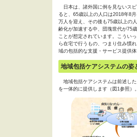
日本は、諸外国に例を見ないスピ
ると、65歳以上の人口は2018年8月に
万人を迎え、その後も75歳以上の
齢化が加速する中、団塊世代が75歳
ことが想定されています。こういっ
ら在宅で行うもの、つまり住み慣れ
域の包括的な支援・サービス提供体
地域包括ケアシステムの姿
地域包括ケアシステムは前述した
を一体的に提供します（図1参照）