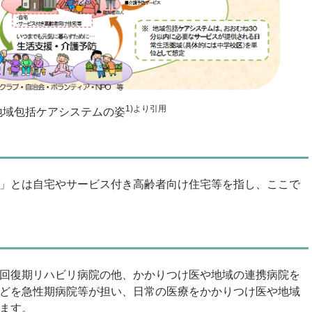
1)より引用
地域包括ケアシステムの姿
」とは自宅やサービス付き高齢者向け住宅等を指し、ここで
回復期リハビリ病院の他、かかりつけ医や地域の連携病院を
どを急性期病院等が担い、日常の医療をかかりつけ医や地域
ます。