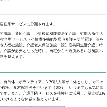
居住系サービスに分類されます。
問看護、通所介護、小規模多機能型居宅介護、短期入所生活
、複合型サービス（小規模多機能型居宅介護＋訪問看護）等を
老人福祉施設、介護老人保健施設、認知症共同生活介護、特
。介護が必要となった時に、自宅からの通所あるいは施設へ
制を整えます。
、自治体、ボランティア、
NPO
法人等が主体となり、カフェ
否確認、食材配達等を行います（図2）。いつまでも元気に暮
です。また、介護予防サービスを積極的に活用し、要支援1あ
ていけるような体裁を整えています。