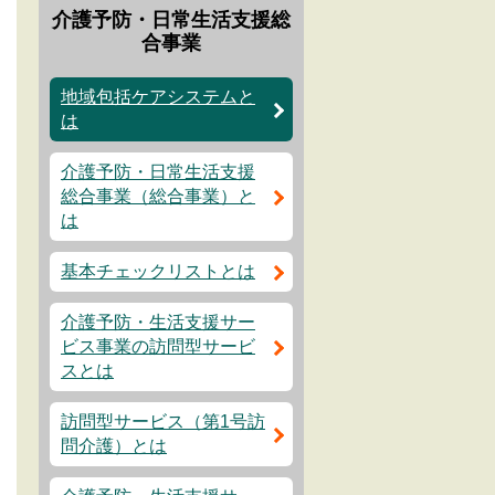
介護予防・日常生活支援総
合事業
地域包括ケアシステムと
は
介護予防・日常生活支援
総合事業（総合事業）と
は
基本チェックリストとは
介護予防・生活支援サー
ビス事業の訪問型サービ
スとは
訪問型サービス（第1号訪
問介護）とは