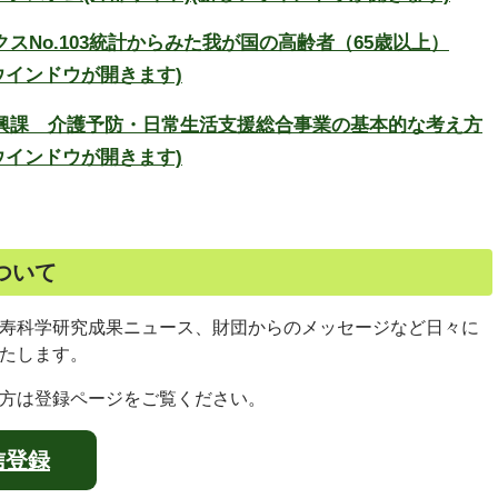
スNo.103統計からみた我が国の高齢者（65歳以上）
いウインドウが開きます)
興課 介護予防・日常生活支援総合事業の基本的な考え方
いウインドウが開きます)
ついて
寿科学研究成果ニュース、財団からのメッセージなど日々に
たします。
方は登録ページをご覧ください。
信登録