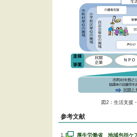
図2：生活支援
参考文献
厚生労働省 地域包括ケア