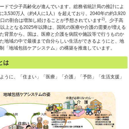
ードで少子高齢化が進んでいます。総務省統計局の推計によ
3,530万人（約4人に1人）を超えており、2040年の約3,920
2)
人口の割合は増加し続けることが予想されています
。少子高
以上となる2025年以降は、国民の医療や介護の需要が増える
た背景から、国は、医療と介護を病院や施設等で行うものか
た地域の中で最後まで自分らしい生活ができるようにと、地
制「地域包括ケアシステム」の構築を推進しています。
とは
ように、「住まい」「医療」「介護」「予防」「生活支援」
。