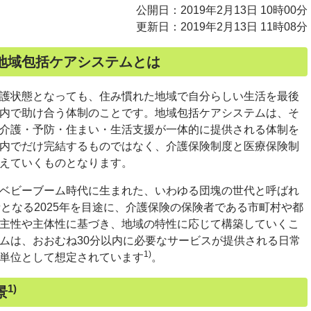
公開日：2019年2月13日 10時00分
更新日：2019年2月13日 11時08分
地域包括ケアシステムとは
護状態となっても、住み慣れた地域で自分らしい生活を最後
内で助け合う体制のことです。地域包括ケアシステムは、そ
介護・予防・住まい・生活支援が一体的に提供される体制を
内でだけ完結するものではなく、介護保険制度と医療保険制
えていくものとなります。
ベビーブーム時代に生まれた、いわゆる団塊の世代と呼ばれ
となる2025年を目途に、介護保険の保険者である市町村や都
主性や主体性に基づき、地域の特性に応じて構築していくこ
ムは、おおむね30分以内に必要なサービスが提供される日常
1)
単位として想定されています
。
1)
景