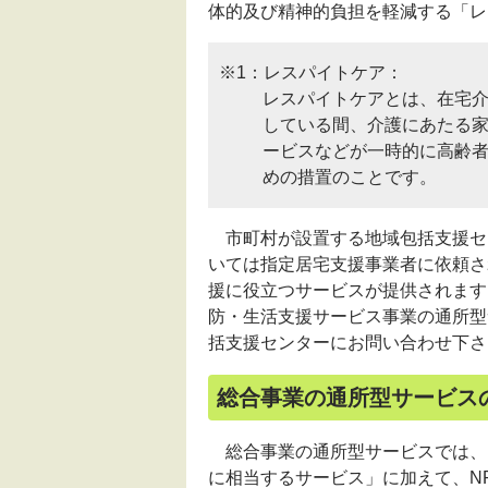
体的及び精神的負担を軽減する「レ
※1：レスパイトケア：
レスパイトケアとは、在宅
している間、介護にあたる
ービスなどが一時的に高齢
めの措置のことです。
市町村が設置する地域包括支援セ
いては指定居宅支援事業者に依頼さ
援に役立つサービスが提供されます
防・生活支援サービス事業の通所型
括支援センターにお問い合わせ下さ
総合事業の通所型サービス
総合事業の通所型サービスでは、
に相当するサービス」に加えて、
N