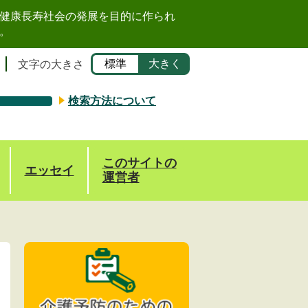
健康長寿社会の発展を目的に作られ
。
標準
大きく
文字の大きさ
検索方法について
このサイトの
エッセイ
運営者