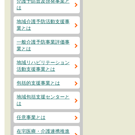
介護予防普及啓発事業と
は
地域介護予防活動支援事
業とは
一般介護予防事業評価事
業とは
地域リハビリテーション
活動支援事業とは
包括的支援事業とは
地域包括支援センターと
は
任意事業とは
在宅医療・介護連携推進