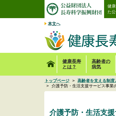
健康
た公
本文へ
健康長寿
高齢者の
とは？
病気
トップページ
高齢者を支える制度
介護予防・生活支援サービス事業
介護予防・生活支援