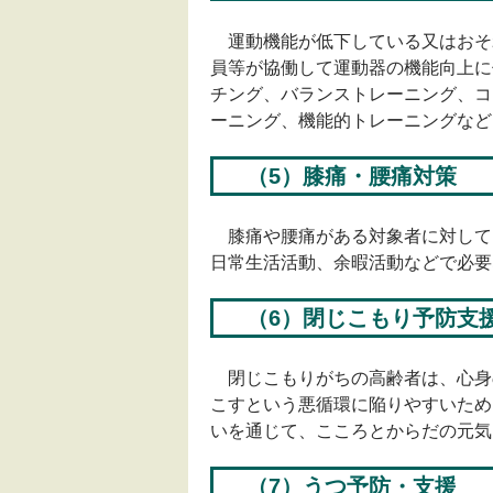
運動機能が低下している又はおそ
員等が協働して運動器の機能向上に
チング、バランストレーニング、コ
ーニング、機能的トレーニングなど
（5）膝痛・腰痛対策
膝痛や腰痛がある対象者に対して
日常生活活動、余暇活動などで必要
（6）閉じこもり予防支
閉じこもりがちの高齢者は、心身
こすという悪循環に陥りやすいため
いを通じて、こころとからだの元気
（7）うつ予防・支援