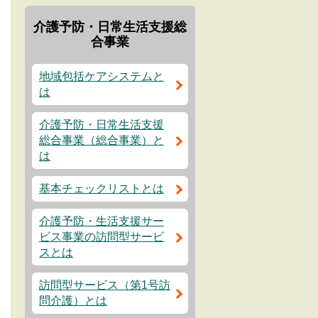
介護予防・日常生活支援総
合事業
地域包括ケアシステムと
は
介護予防・日常生活支援
総合事業（総合事業）と
は
基本チェックリストとは
介護予防・生活支援サー
ビス事業の訪問型サービ
スとは
訪問型サービス（第1号訪
問介護）とは