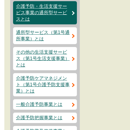
介護予防・生活支援サー
ビス事業の通所型サービ
スとは
通所型サービス（第1号通
所事業）とは
その他の生活支援サービ
ス（第1号生活支援事業）
とは
介護予防ケアマネジメン
ト（第1号介護予防支援事
業）とは
一般介護予防事業とは
介護予防把握事業とは