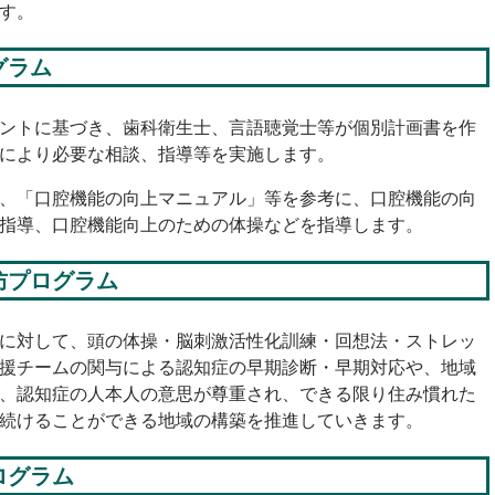
す。
グラム
ントに基づき、歯科衛生士、言語聴覚士等が個別計画書を作
により必要な相談、指導等を実施します。
、「口腔機能の向上マニュアル」等を参考に、口腔機能の向
指導、口腔機能向上のための体操などを指導します。
防プログラム
に対して、頭の体操・脳刺激活性化訓練・回想法・ストレッ
援チームの関与による認知症の早期診断・早期対応や、地域
、認知症の人本人の意思が尊重され、できる限り住み慣れた
続けることができる地域の構築を推進していきます。
ログラム