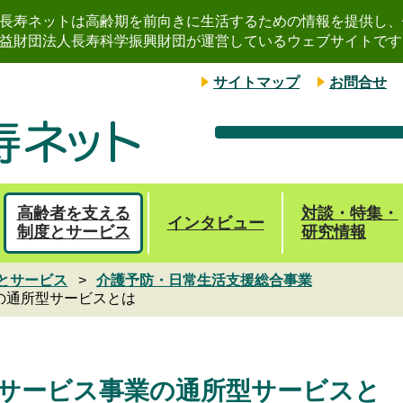
長寿ネットは高齢期を前向きに生活するための情報を提供し、
益財団法人長寿科学振興財団が運営しているウェブサイトです
サイトマップ
お問合せ
高齢者を支える
対談・特集・
インタビュー
制度とサービス
研究情報
とサービス
介護予防・日常生活支援総合事業
の通所型サービスとは
サービス事業の通所型サービスと