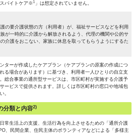
1
スパイトケア※
」は想定されていません。
介護の要介護状態の方（利用者）が、福祉サービスなどを利用
家族が一時的に介護から解放されるよう、代理の機関や公的サ
者の介護をおこない、家族に休息を取ってもらうようにするた
ンターが作成したケアプラン（ケアプランの原案の作成につ
れる場合があります）に基づき、利用者一人ひとりの自立支
。総合事業の通所型サービスは、市区町村が実施する介護予
サービスで提供されます。詳しくは市区町村の窓口や地域包
い。
2)
の分類と内容
日常生活上の支援、生活行為を向上させるための「通所介護
PO
、民間企業、住民主体のボランティアなどによる「多様主