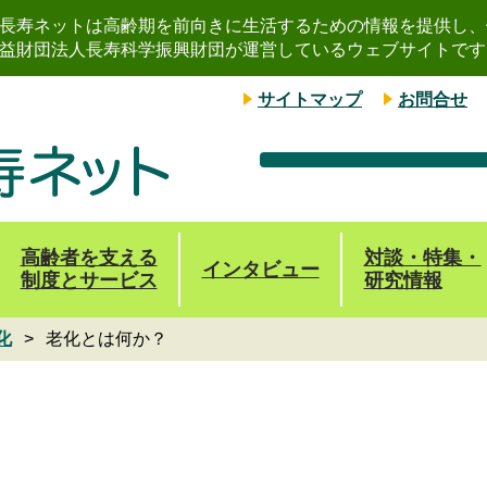
長寿ネットは高齢期を前向きに生活するための情報を提供し、
益財団法人長寿科学振興財団が運営しているウェブサイトです
サイトマップ
お問合せ
高齢者を支える
対談・特集・
インタビュー
制度とサービス
研究情報
化
老化とは何か？