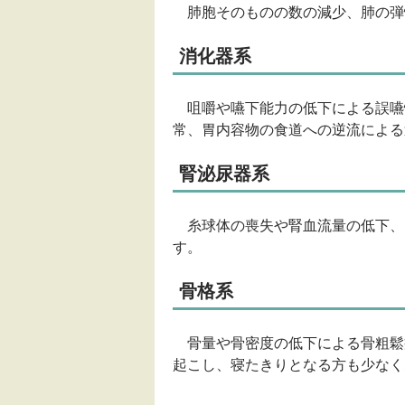
肺胞そのものの数の減少、肺の弾
消化器系
咀嚼や嚥下能力の低下による誤嚥
常、胃内容物の食道への逆流による
腎泌尿器系
糸球体の喪失や腎血流量の低下、
す。
骨格系
骨量や骨密度の低下による骨粗鬆
起こし、寝たきりとなる方も少なく