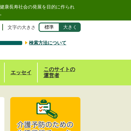
健康長寿社会の発展を目的に作られ
。
標準
大きく
文字の大きさ
検索方法について
このサイトの
エッセイ
運営者