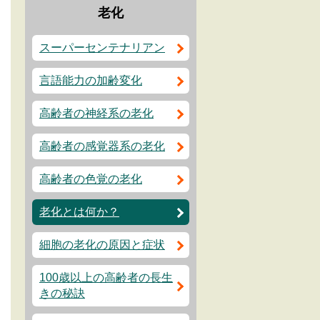
老化
スーパーセンテナリアン
言語能力の加齢変化
高齢者の神経系の老化
高齢者の感覚器系の老化
高齢者の色覚の老化
老化とは何か？
細胞の老化の原因と症状
100歳以上の高齢者の長生
きの秘訣