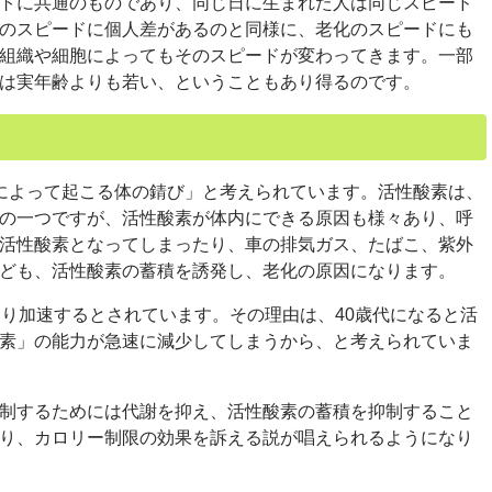
トに共通のものであり、同じ日に生まれた人は同じスピード
のスピードに個人差があるのと同様に、老化のスピードにも
組織や細胞によってもそのスピードが変わってきます。一部
は実年齢よりも若い、ということもあり得るのです。
によって起こる体の錆び」と考えられています。活性酸素は、
の一つですが、活性酸素が体内にできる原因も様々あり、呼
活性酸素となってしまったり、車の排気ガス、たばこ、紫外
ども、活性酸素の蓄積を誘発し、老化の原因になります。
り加速するとされています。その理由は、40歳代になると活
素」の能力が急速に減少してしまうから、と考えられていま
制するためには代謝を抑え、活性酸素の蓄積を抑制すること
り、カロリー制限の効果を訴える説が唱えられるようになり