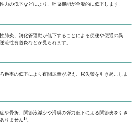
性力の低下などにより、呼吸機能が全般的に低下します。
性肺炎、消化管運動が低下することによる便秘や便通の異
逆流性食道炎などが見られます。
ろ過率の低下により夜間尿量が増え、尿失禁を引き起こしま
症や骨折、関節液減少や滑膜の弾力低下による関節炎を引き
1)
ありません
。