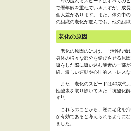
時の流れるスピードはすべてのヒ
で暦年齢を重ねていきますが、成長
個人差があります。また、体の中の
の組織の老化が進んでも、他の組織
老化の原因
老化の原因の1つは、「活性酸素
身体の様々な部分を錆びさせる原因
吸をした際に吸い込む酸素の一部が
線、激しい運動や心理的ストレスな
また、老化のスピードは40歳代よ
性酸素を取り除いてきた「抗酸化酵
1)
す
。
これらのことから、逆に老化を抑
が有効であると考えられるようにな
ました。