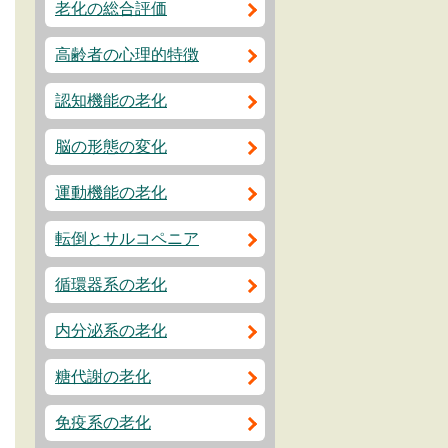
老化の総合評価
高齢者の心理的特徴
認知機能の老化
脳の形態の変化
運動機能の老化
転倒とサルコペニア
循環器系の老化
内分泌系の老化
糖代謝の老化
免疫系の老化