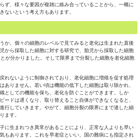
らず、様々な要因が複雑に絡み合っていることから、一概に
きないという考え方もあります。
うか。個々の細胞のレベルで見てみると老化は生まれた直後
児から採取した細胞に対する研究で、胎児から採取した細胞
ことが分かりました。そして限界まで分裂した細胞を老化細胞
戻れないように制御されており、老化細胞に増殖を促す処理
はありません。若い頃は機能の低下した細胞は取り除かれ、
織としての機能を保ち、老化を防ぐことができます。しか
ピードは遅くなり、取り替えること自体ができなくなると、
進行していきます。やがて、細胞分裂の限界にまで達した細
ります。
子に生まれつき異常があることにより、正常な人よりも早い
気もあります。これを早老症といい、国の難病にも指定され