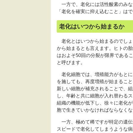
一方で、老化には活性酸素のみな
「老化を確実に抑え込むこと」はで
老化はいつから始まるか
老化とはいつから始まるのでしょ
から始まるとも言えます。ヒトの胎
はおよそ50回の分裂が限界である
と呼びます。
老化細胞では、増殖能力がもとに
を施しても、再度増殖が始まること
新しい細胞が補充されることで、組
し、年齢と共に細胞が入れ替わるス
組織の機能が低下し、徐々に老化が
胞で生きていかなければならなくな
一方、極めて稀ですが特定の遺伝
スピードで老化してしまうような病