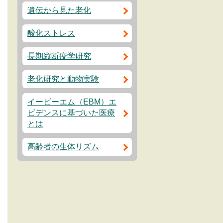
遺伝から見た老化
酸化ストレス
長期縦断疫学研究
老化研究と動物実験
イービーエム（EBM）エ
ビデンスに基づいた医療
とは
高齢者の生体リズム