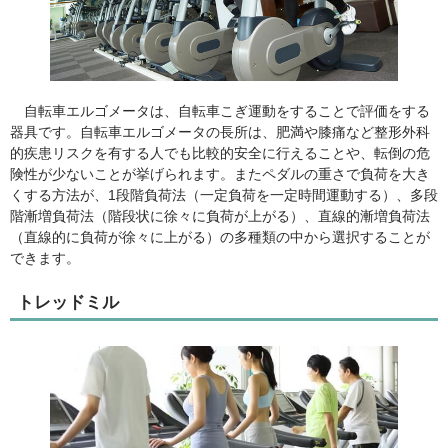
自転車エルゴメータは、自転車こぎ運動をすることで評価をする
器具です。自転車エルゴメータの長所は、肥満や膝痛など整形外科
的疾患リスクを有する人でも比較的安全に行えることや、転倒の危
険性が少ないことが挙げられます。またペダルの重さで負荷を大き
くする方法が、1段階負荷法（一定負荷を一定時間運動する）、多段
階漸増負荷法（階段状に徐々に負荷が上がる）、直線的漸増負荷法
（直線的に負荷が徐々に上がる）の多種類の中から選択することが
できます。
トレッドミル