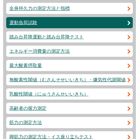
全身持久力の測定方法と指標
運動負荷試験
踏み台昇降運動と踏み台昇降テスト
エネルギー消費量の測定方法
最大酸素摂取量
無酸素性閾値（むさんそせいいきち）・嫌気性代謝閾値
乳酸性閾値（にゅうさんせいいきち）
高齢者の握力測定
筋力の測定方法
脚筋力の測定方法・イス座り立ちテスト