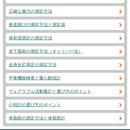
正確な握力の測定方法
垂直跳びの測定方法と測定器
体前屈測定の測定方法
皮下脂肪の測定方法（キャリパー法）
全身反応測定の測定方法
平衡機能検査と重心動揺計
ウェアラブル活動量計と選び方のポイント
心拍計の選び方のポイント
体脂肪の測定方法と体脂肪計