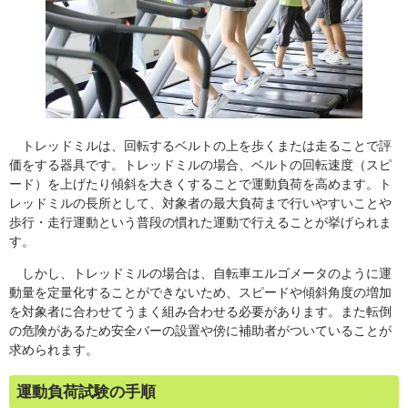
トレッドミルは、回転するベルトの上を歩くまたは走ることで評
価をする器具です。トレッドミルの場合、ベルトの回転速度（スピ
ード）を上げたり傾斜を大きくすることで運動負荷を高めます。ト
レッドミルの長所として、対象者の最大負荷まで行いやすいことや
歩行・走行運動という普段の慣れた運動で行えることが挙げられま
す。
しかし、トレッドミルの場合は、自転車エルゴメータのように運
動量を定量化することができないため、スピードや傾斜角度の増加
を対象者に合わせてうまく組み合わせる必要があります。また転倒
の危険があるため安全バーの設置や傍に補助者がついていることが
求められます。
運動負荷試験の手順