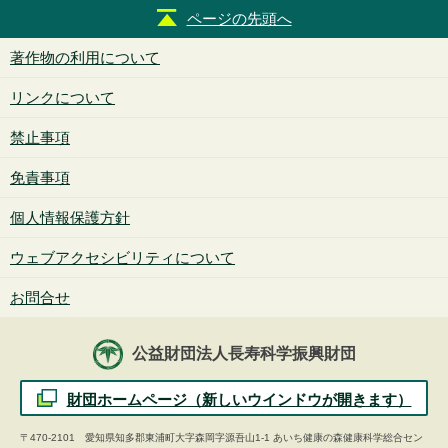
ページの先頭へ
著作物の利用について
リンクについて
禁止事項
免責事項
個人情報保護方針
ウェブアクセシビリティについて
お問合せ
公益財団法人長寿科学振興財団
財団ホームページ（新しいウインドウが開きます）
〒470-2101 愛知県知多郡東浦町大字森岡字源吾山1-1 あいち健康の森健康科学総合セン