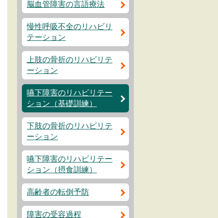
脳血管障害の言語療法
慢性呼吸不全のリハビリ
テーション
上肢の骨折のリハビリテ
ーション
嚥下障害のリハビリテー
ション（基礎訓練）
下肢の骨折のリハビリテ
ーション
嚥下障害のリハビリテー
ション（摂食訓練）
高齢者の転倒予防
障害の受容過程