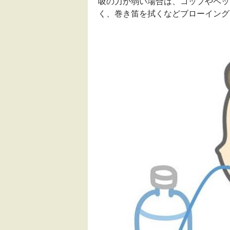
吸の力が弱い場合は、コップやペッ
く、巻き笛を拭くなどブローイング