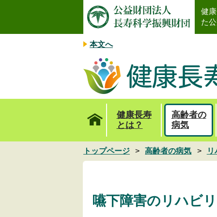
健康
た公
本文へ
健康長寿
高齢者の
とは？
病気
トップページ
高齢者の病気
リ
嚥下障害のリハビリ