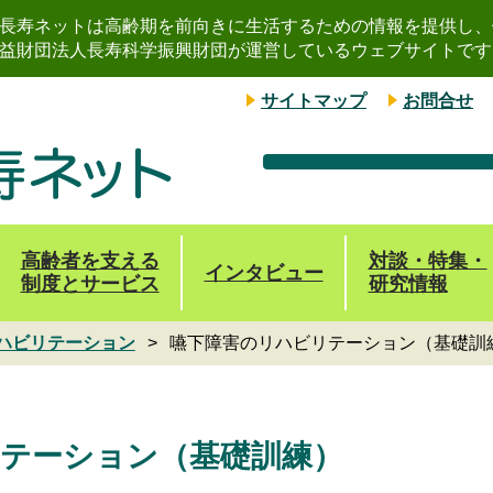
長寿ネットは高齢期を前向きに生活するための情報を提供し、
益財団法人長寿科学振興財団が運営しているウェブサイトです
サイトマップ
お問合せ
高齢者を支える
対談・特集・
インタビュー
制度とサービス
研究情報
ハビリテーション
嚥下障害のリハビリテーション（基礎訓
テーション（基礎訓練）