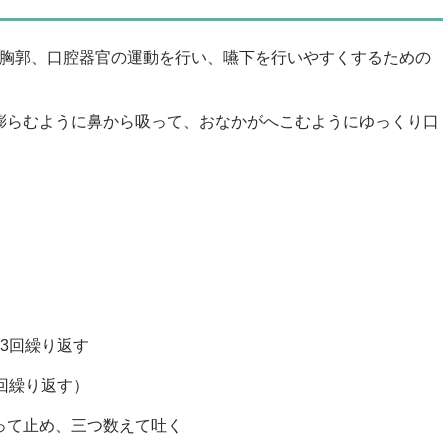
胸郭、口腔器官の運動を行い、嚥下を行いやすくするための
膨らむように鼻から吸って、おなかがへこむようにゆっくり口
3回繰り返す
回繰り返す）
って止め、三つ数えて吐く