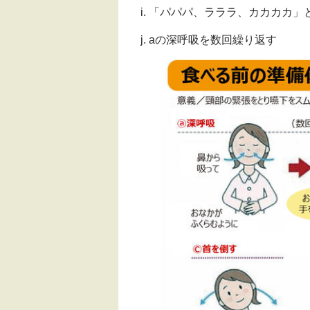
「パパパ、ラララ、カカカカ」
aの深呼吸を数回繰り返す