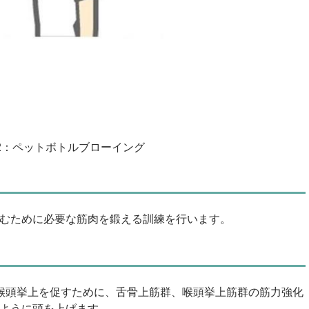
2：ペットボトルブローイング
むために必要な筋肉を鍛える訓練を行います。
喉頭挙上を促すために、舌骨上筋群、喉頭挙上筋群の筋力強化
ように頭を上げます。