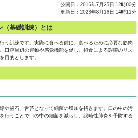
公開日：2016年7月25日 12時00分
更新日：2023年8月16日 14時11分
ン（基礎訓練）とは
行う訓練です。実際に食べる前に、食べるために必要な筋肉
、口腔周辺の運動や感覚機能を促し、摂食による誤嚥のリス
を目的とします。
垢や歯石、舌苔となって細菌の増加を招きます。口の中の汚
を行うことで口の中の細菌を減らし、誤嚥性肺炎を予防する