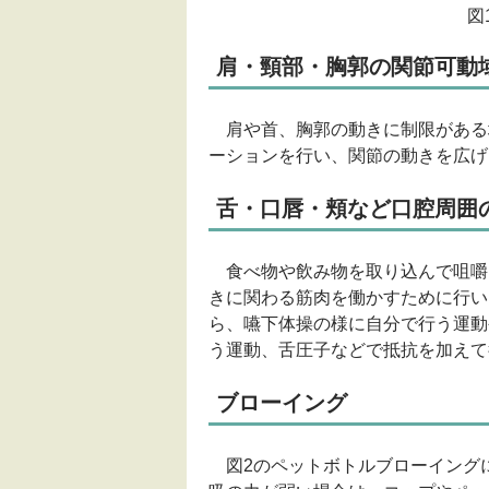
図
肩・頸部・胸郭の関節可動
肩や首、胸郭の動きに制限がある
ーションを行い、関節の動きを広げ
舌・口唇・頬など口腔周囲
食べ物や飲み物を取り込んで咀嚼
きに関わる筋肉を働かすために行い
ら、嚥下体操の様に自分で行う運動
う運動、舌圧子などで抵抗を加えて
ブローイング
図2のペットボトルブローイング