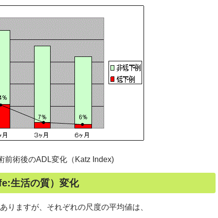
術前術後のADL変化（
Katz Index
)
fe
:生活の質）変化
ありますが、それぞれの尺度の平均値は、