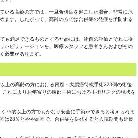
ている高齢の方では、一旦合併症を起こした場合、非常に危
めます。したがって、高齢の方では合併症の発症を予防する
いても満足できるものとするためには、術前の評価とそれに従
リハビリテーションを、医療スタッフと患者さんおよびその
く必要があります。
以上の高齢の方における胃癌・大腸癌待機手術223例の術後
。これによりお年寄りの腹部手術における手術リスクの現状を
なく75歳以上の方でもかなり安全に手術ができると考えられま
率は28％とやや高率で、合併症を併発すると入院期間も延長