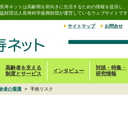
長寿ネットは高齢期を前向きに生活するための情報を提供し、
益財団法人長寿科学振興財団が運営しているウェブサイトです
サイトマップ
お問合せ
高齢者を支える
対談・特集・
インタビュー
制度とサービス
研究情報
齢者の看護
手術リスク