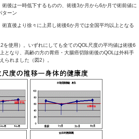
、術後は一時低下するものの、術後3か月から6か月で術前値に
パターン
、術直後より徐々に上昇し術後6か月では全国平均以上となる
12を使用）。いずれにしても全てのQOL尺度の平均値は術後6
上となり、高齢の方の胃癌・大腸癌切除術後のQOLは外科手
えられました（図2）。