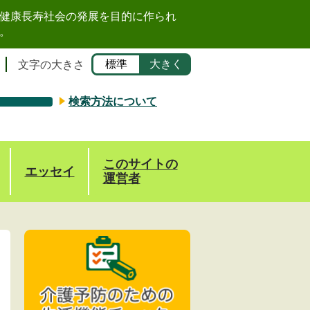
健康長寿社会の発展を目的に作られ
。
標準
大きく
文字の大きさ
検索方法について
このサイトの
エッセイ
運営者