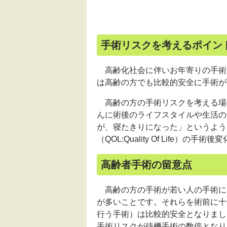
手術リスクを考えるポイン
高齢化社会に伴いお年寄りの手術
は高齢の方でも比較的安全に手術が
高齢の方の手術リスクを考える場
んに術後のライフスタイルや生活の
が、寝たきりになった」というような
（
QOL:Quality Of Life
）の手術後変
高齢者手術の留意点
高齢の方の手術が若い人の手術に
が多いことです。それらを術前に十
行う手術）は比較的安全となりまし
手術リスクが待機手術の数倍となり