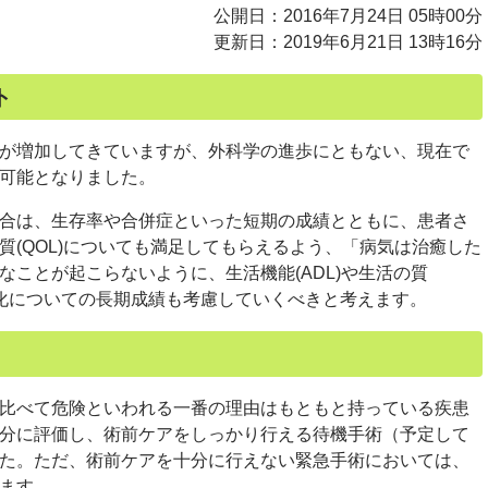
公開日：2016年7月24日 05時00分
更新日：2019年6月21日 13時16分
ト
が増加してきていますが、外科学の進歩にともない、現在で
可能となりました。
合は、生存率や合併症といった短期の成績とともに、患者さ
質(QOL)についても満足してもらえるよう、「病気は治癒した
ことが起こらないように、生活機能(ADL)や生活の質
化についての長期成績も考慮していくべきと考えます。
比べて危険といわれる一番の理由はもともと持っている疾患
分に評価し、術前ケアをしっかり行える待機手術（予定して
た。ただ、術前ケアを十分に行えない緊急手術においては、
ます。