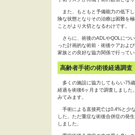
また、もともと予備能力の低下し
険な状態となりその治療は困難を極
ことがより大切となるわけです。
さらに、術後のADLやQOLにつ
った計画的な術前・術後ケアおよび
家族との良好な協力関係で行ってい
高齢者手術の術後経過調査
多くの施設に協力してもらい75歳
経過を術後6ヶ月まで調査しました
みてみます。
手術による直接死亡は0.4%と少
した。ただ重症な術後合併症の発生
しました。