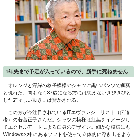
1年先まで予定が入っているので、勝手に死ねません
オレンジと深緑の格子模様のシャツに黒いパンツで颯爽
と現れた。間もなく87歳になる方には思えないきびきびと
した若々しい動きには驚かされる。
この方が今注目されている
IT
エヴァンジェリスト（伝道
者）の若宮正子さんだ。シャツの模様は紅葉をイメージし
てエクセルアートによる自身のデザイン。細かな模様にも
Windows
の中にあるソフトを使って立体的に浮き出るよう