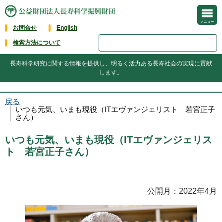
メニュー
お問合せ
English
検索方法について
長寿科学研究に関する情報を提供し、明るく活力ある長寿社会の実現に貢献
します。
戻る
いつも元気、いまも現役（ITエヴァンジェリスト 若宮正子
さん）
いつも元気、いまも現役（ITエヴァンジェリス
ト 若宮正子さん）
公開月：2022年4月