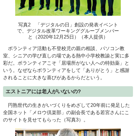
写真2 「デジタルの日」創設の発表イベント
で、デジタル改革ワーキンググループメンバー
と（2020年12月25日）（本人提供）
ボランティア活動も不登校児の親の相談、パソコン教
室、シニアの学び直しの場である熱中小学校教諭と実に多
彩だ。ボランティアこそ「居場所がない人への特効薬」と
いう。なぜならボランティアをして「ありがとう」と感謝
されることに大きな喜びがあるからだという。
エストニアには老人がいないの?
円熟世代の生きがいづくりをめざして20年前に発足した
全国ネット「メロウ倶楽部」の副会長である若宮さんにこ
のサイトを見せてもらった（写真3）。