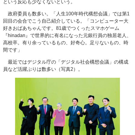
という反応も少なくないという。
政府委員も数多い。「人生100年時代構想会議」では第1
回目の会合でこう自己紹介している。「コンピューター大
好きおばあちゃんです。81歳でつくったスマホゲーム
『
hinadan
』で世界的に有名になった元銀行員の独居老人、
高校卒。有り余っているもの、好奇心。足りないもの、時
間です」
最近ではデジタル庁の「デジタル社会構想会議」の構成
員など活躍ぶりは数多い（写真2）。