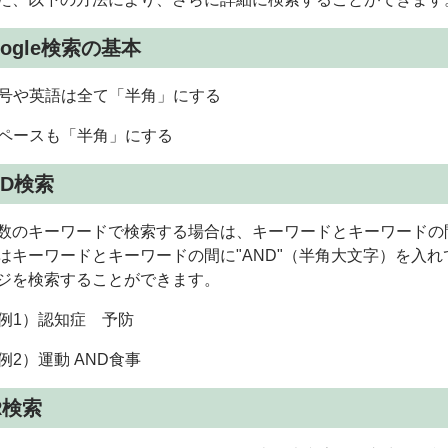
oogle検索の基本
号や英語は全て「半角」にする
ペースも「半角」にする
ND検索
のキーワードで検索する場合は、キーワードとキーワードの
はキーワードとキーワードの間に"AND"（半角大文字）を入
ジを検索することができます。
例1）認知症 予防
例2）運動 AND食事
R検索