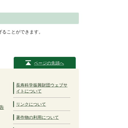
げることができます。
ページの先頭へ
長寿科学振興財団ウェブサ
イトについて
リンクについて
告
著作物の利用について