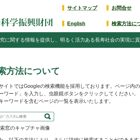
サイトマップ
お問合せ
English
検索方法に
究に関する情報を提供し、明るく活力ある長寿社会の実現に貢
索方法について
イトではGoogleの検索機能を採用しております。ページ内
ーワード」を入力し、虫眼鏡ボタンをクリックしてください。
キーワードを含むページの一覧を表示いたします。
索窓のキャプチャ画像
、以下の方法により、さらに詳細に検索することができます