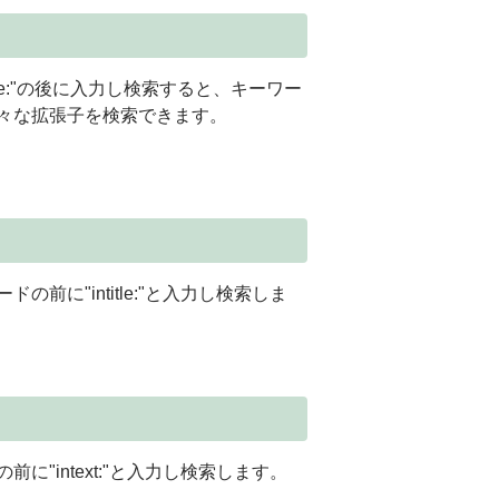
pe:"の後に入力し検索すると、キーワー
々な拡張子を検索できます。
に"intitle:"と入力し検索しま
intext:"と入力し検索します。