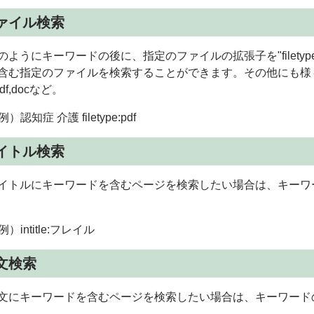
ァイル検索
ようにキーワードの後に、指定のファイルの拡張子を"filety
含む指定のファイルを検索することができます。その他にも様
pdf,docなど。
例）認知症 介護 filetype:pdf
イトル検索
トルにキーワードを含むページを検索したい場合は、キーワードの前
例）intitle:フレイル
文検索
にキーワードを含むページを検索したい場合は、キーワードの前に"