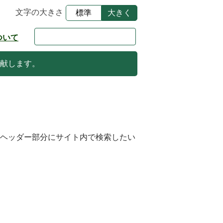
文字の大きさ
標準
大きく
ついて
献します。
のヘッダー部分にサイト内で検索したい
。