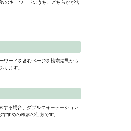
複数のキーワードのうち、どちらかが含
キーワードを含むページを検索結果から
があります。
索する場合、ダブルクォーテーション
おすすめの検索の仕方です。