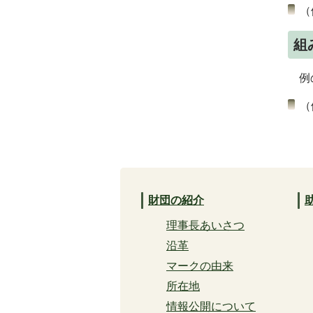
（
組
例の
（
財団の紹介
理事長あいさつ
沿革
マークの由来
所在地
情報公開について