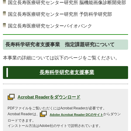
国立長寿医療研究センター研究所 脳機能画像診断開発部
国立長寿医療研究センター研究所 予防科学研究部
国立長寿医療研究センターバイオバンク
長寿科学研究者支援事業 指定課題研究について
本事業の詳細については以下のページをご覧ください。
長寿科学研究者支援事業
Acrobat Reader
をダウンロード
PDFファイルをご覧いただくには
Acrobat Reader
が必要です。
Acrobat Reader
は、
からダウン
Adobe Acrobat Reader DC
のサイト
ロードできます。
インストール方法は
Adobe
社のサイトで説明されています。