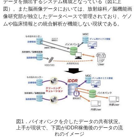
データを抽出するシステム構成となっている（図1;上
図）。また脳画像データにおいては、放射線科／脳機能画
像研究部が独立したデータベースで管理されており、ゲノ
ムや臨床情報との統合解析が機能しない現状である。
図1．バイオバンクを介したデータの共有状況。
上手が現状で、下図がiDDR稼働後のデータの流
れのイメージ