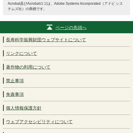
Acrobat
及び
Acrobat
ロゴは、
Adobe Systems Incorporated
（アドビ シス
テムズ社）の商標です。
ページの先頭へ
長寿科学振興財団ウェブサイトについて
リンクについて
著作物の利用について
禁止事項
免責事項
個人情報保護方針
ウェブアクセシビリティについて