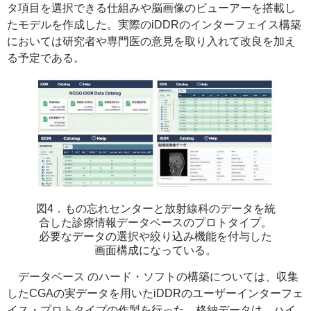
タ項目を選択できる仕組みや脳画像のビューアーを搭載し
たモデルを作成した。実際のiDDRのインターフェイス構築
においては研究者や専門医の意見を取り入れて改良を加え
る予定である。
図4．もの忘れセンターと放射線科のデータを統
合した診療情報データベースのプロトタイプ。
必要なデータの選択や絞り込み機能を付与した
画面構成になっている。
データベース のハード・ソフトの構築については、収集
したCGAの実データを用いたiDDRのユーザーインターフェ
イス・プロトタイプの作製を行った。格納データは、ハイ