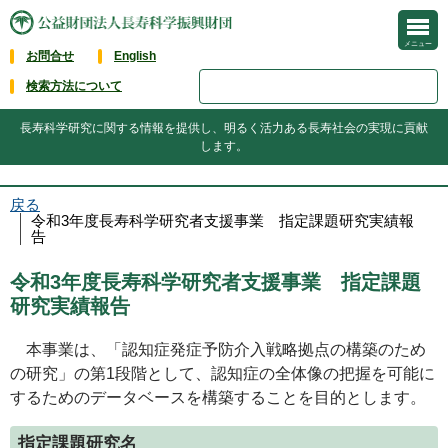
メニュー
お問合せ
English
検索方法について
長寿科学研究に関する情報を提供し、明るく活力ある長寿社会の実現に貢献
します。
戻る
令和3年度長寿科学研究者支援事業 指定課題研究実績報
告
令和3年度長寿科学研究者支援事業 指定課題
研究実績報告
本事業は、「認知症発症予防介入戦略拠点の構築のため
の研究」の第1段階として、認知症の全体像の把握を可能に
するためのデータベースを構築することを目的とします。
指定課題研究名