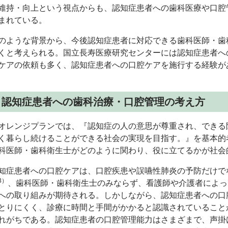
維持・向上という視点からも、認知症患者への歯科医療や口腔
まれている。
ような背景から、今後認知症患者に対応できる歯科医師・歯
くと考えられる。国立長寿医療研究センターには認知症患者へ
ケアの依頼も多く、認知症患者への口腔ケアを施行する経験が
：認知症患者への歯科治療・口腔管理の考え方
レンジプランでは、『認知症の人の意思が尊重され、できる
く暮らし続けることができる社会の実現を目指す。』を基本的
科医師・歯科衛生士がどのように関わり、役に立てるかが社会
症患者への口腔ケアは、口腔疾患や誤嚥性肺炎の予防だけでな
3）
、歯科医師・歯科衛生士のみならず、看護師や介護者によっ
への取り組みが期待される。しかしながら、認知症患者への口
とりにくく、診療に時間と手間がかかると認識されていること
れがちである。認知症患者の口腔管理能力はさまざまで、声掛