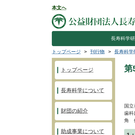
本文へ
長寿科学研
トップページ
刊行物
長寿科学
第
トップページ
長寿科学について
国立
財団の紹介
歯科
角 
助成事業について