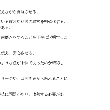
整えながら覚醒させる。
ている歯牙や粘膜の異常を明確化する。
である。
ら歯磨きをすることを丁寧に説明するこ
に伝え、安心させる。
のような点が不快であったのか確認し、
ッサージや、口腔周囲から触れることに
手技に問題があり、改善する必要があ