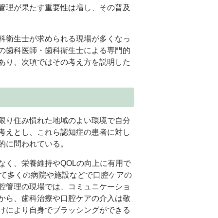
管理が果たす重要性は増し、その普及
科衛生士が求められる現場が多くなっ
の歯科医師・歯科衛生士による専門的
あり、次項ではその考え方を説明した
限り住み慣れた地域のよい環境で自分
考えとし、これら認知症の患者に対し
的に問われている。
く、栄養維持やQOLの向上に有用で
て多くの病院や施設などで口腔ケアの
腔管理の現場では、コミュニケーショ
から、歯科治療や口腔ケアの介入は敬
けにより自身でブラッシングができる