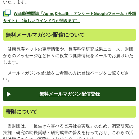
いたします。
WEB
版機関誌「
Aging&Health
」アンケート
Google
フォーム（外部
サイト）（新しいウインドウが開きます）
無料メールマガジン配信について
健康長寿ネットの更新情報や、長寿科学研究成果ニュース、財団
からのメッセージなど日々に役立つ健康情報をメールでお届けいた
します。
メールマガジンの配信をご希望の方は登録ページをご覧くださ
い。
無料メールマガジン配信登録
寄附について
当財団は、「長生きを喜べる長寿社会実現」のため、調査研究の
実施・研究の助長奨励・研究成果の普及を行っており、これらの活
動は皆様からのご寄附により成り立っています。