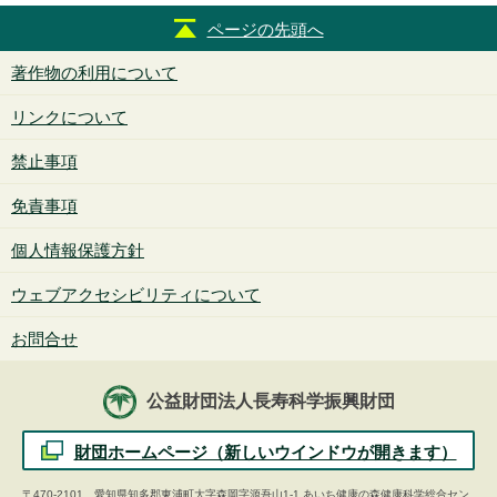
ページの先頭へ
著作物の利用について
リンクについて
禁止事項
免責事項
個人情報保護方針
ウェブアクセシビリティについて
お問合せ
公益財団法人長寿科学振興財団
財団ホームページ（新しいウインドウが開きます）
〒470-2101 愛知県知多郡東浦町大字森岡字源吾山1-1 あいち健康の森健康科学総合セン