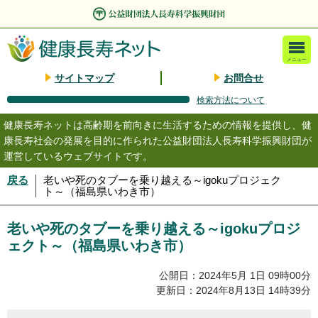
メニュー
サイトマップ
お問合せ
検索方法について
健康長寿ネットは高齢期を前向きに生活するための情報を提供し、健
康長寿社会の発展を目的に作られた公益財団法人長寿科学振興財団が
運営しているウェブサイトです。
戻る
老いや死のタブーを乗り越える～igokuプロジェク
ト～（福島県いわき市）
老いや死のタブーを乗り越える～igokuプロジ
ェクト～（福島県いわき市）
公開日：2024年5月 1日 09時00分
更新日：2024年8月13日 14時39分