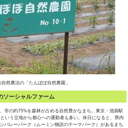
の自然農法の「たんぽぽ自然農園」
のソーシャルファーム
市の約75%を森林が占める自然豊かなまち。東京・池袋駅
分という立地から都心への通勤者も多い。休日になると、県内
ンバレーパーク（ムーミン物語のテーマパーク）があるまち