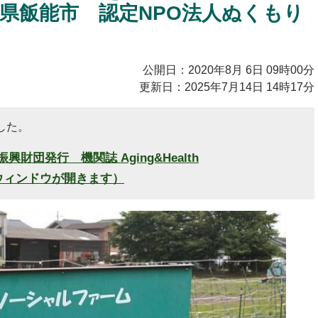
県飯能市 認定NPO法人ぬくもり
公開日：2020年8月 6日 09時00分
更新日：2025年7月14日 14時17分
した。
振興財団発行 機関誌
Aging&Health
しいウィンドウが開きます）