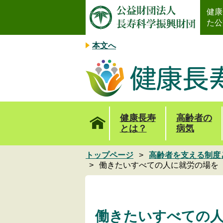
健康
た公
本文へ
健康長寿
高齢者の
とは？
病気
トップページ
高齢者を支える制度
働きたいすべての人に就労の場を
働きたいすべての