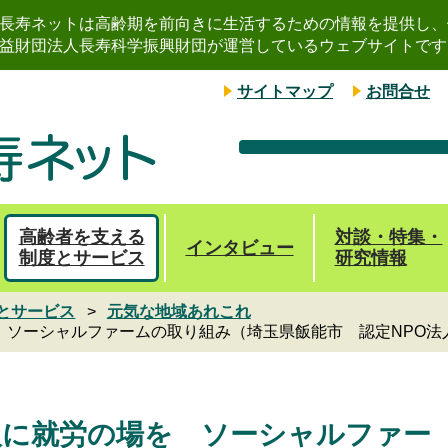
長寿ネットは高齢期を前向きに生活するための情報を提供し、
益財団法人長寿科学振興財団が運営しているウェブサイトです
サイトマップ
お問合せ
高齢者を支える
対談・特集・
インタビュー
制度とサービス
研究情報
とサービス
元気な地域あれこれ
 ソーシャルファームの取り組み（埼玉県飯能市 認定NPO法
人に就労の場を ソーシャルファー