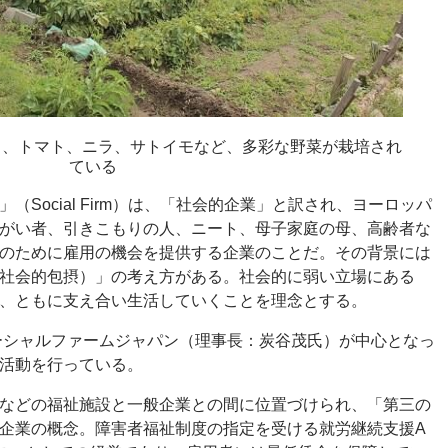
ス、トマト、ニラ、サトイモなど、多彩な野菜が栽培され
ている
」（
Social Firm
）は、「社会的企業」と訳され、ヨーロッパ
がい者、引きこもりの人、ニート、母子家庭の母、高齢者な
のために雇用の機会を提供する企業のことだ。その背景には
社会的包摂）」の考え方がある。社会的に弱い立場にある
、ともに支え合い生活していくことを理念とする。
ーシャルファームジャパン（理事長：炭谷茂氏）が中心となっ
活動を行っている。
などの福祉施設と一般企業との間に位置づけられ、「第三の
企業の概念。障害者福祉制度の指定を受ける就労継続支援A