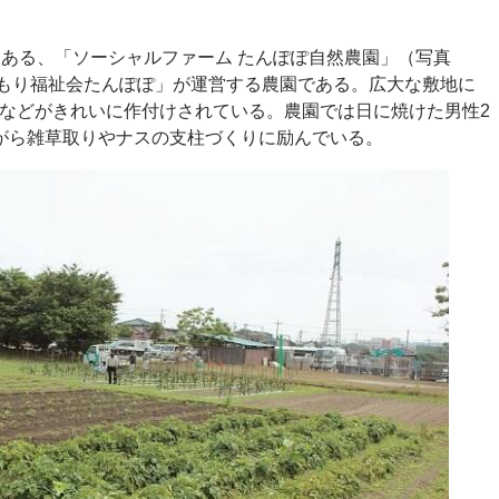
ある、「ソーシャルファーム たんぽぽ自然農園」（写真
もり福祉会たんぽぽ」が運営する農園である。広大な敷地に
などがきれいに作付けされている。農園では日に焼けた男性2
がら雑草取りやナスの支柱づくりに励んでいる。