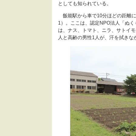
としても知られている。
飯能駅から車で10分ほどの距離に
1）。ここは、認定
NPO
法人「ぬく
は、ナス、トマト、ニラ、サトイモ
人と高齢の男性1人が、汗を拭きな