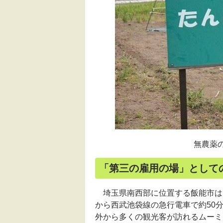
無農薬
「第三の雇用の場」として
埼玉県南西部に位置する飯能市は、
から西武池袋線の急行電車で約50
外から多くの観光客が訪れるムーミ