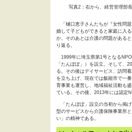
写真2：右から、経営管理部
「樋口恵子さんたちが『女性問題
婚して子どもができると家庭に入る
か。そのあとは介護の問題があると
り返る。
1999年に埼玉県第1号となる
NPO
「たんぽぽ」）を設立。そして、2
る。その後はデイサービス、訪問看
を立ち上げ、現在では飯能市で一番
育事業も運営し、地域福祉活動も盛
ている。その後、2013年には認定
N
「たんぽぽ」設立の当初から掲げ
型のサービスから介護保険事業所と
い」の精神である。