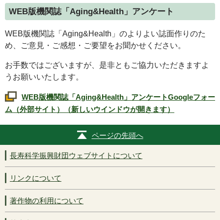
WEB
版機関誌「
Aging&Health
」アンケート
WEB
版機関誌「
Aging&Health
」のよりよい誌面作りのた
め、ご意見・ご感想・ご要望をお聞かせください。
お手数ではございますが、是非ともご協力いただきますよ
うお願いいたします。
WEB
版機関誌「
Aging&Health
」アンケート
Google
フォー
ム（外部サイト）（新しいウインドウが開きます）
ページの先頭へ
長寿科学振興財団ウェブサイトについて
リンクについて
著作物の利用について