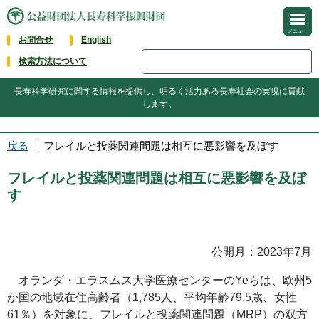
メニュー
お問合せ
English
検索方法について
長寿科学研究に関する情報を提供し、明るく活力ある長寿社会の実現に貢献
します。
戻る
フレイルと投薬関連問題は相互に悪影響を及ぼす
フレイルと投薬関連問題は相互に悪影響を及ぼ
す
公開月：2023年7月
オランダ・エラスムス大学医療センターのYeらは、欧州5
か国の地域在住高齢者（1,785人、平均年齢79.5歳、女性
61％）を対象に、フレイルと投薬関連問題（
MRP
）の双方