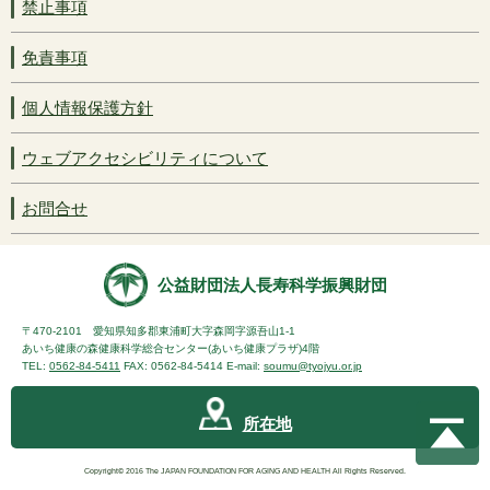
禁止事項
免責事項
個人情報保護方針
ウェブアクセシビリティについて
お問合せ
公益財団法人長寿科学振興財団
〒470-2101 愛知県知多郡東浦町大字森岡字源吾山1-1
あいち健康の森健康科学総合センター(あいち健康プラザ)4階
TEL:
0562-84-5411
FAX: 0562-84-5414 E-mail:
soumu@tyojyu.or.jp
所在地
Copyright© 2016 The JAPAN FOUNDATION FOR AGING AND HEALTH All Rights Reserved.