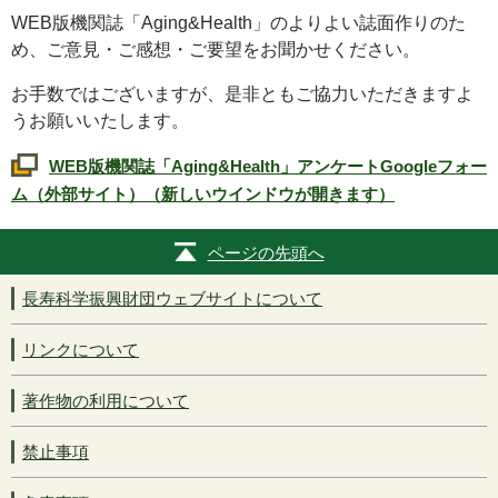
WEB
版機関誌「
Aging&Health
」のよりよい誌面作りのた
め、ご意見・ご感想・ご要望をお聞かせください。
お手数ではございますが、是非ともご協力いただきますよ
うお願いいたします。
WEB
版機関誌「
Aging&Health
」アンケート
Google
フォー
ム（外部サイト）（新しいウインドウが開きます）
ページの先頭へ
長寿科学振興財団ウェブサイトについて
リンクについて
著作物の利用について
禁止事項