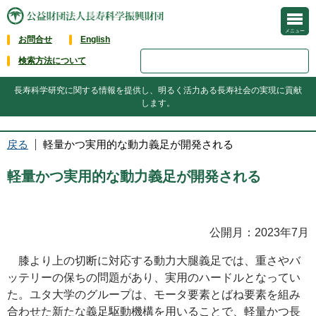
メニュー
お問合せ
English
検索方法について
長寿科学研究に関する情報を提供し、明るく活力ある長寿社会の実現に貢献
します。
戻る
軽量かつ実用的な動力義足が開発される
軽量かつ実用的な動力義足が開発される
公開月：2023年7月
膝より上の切断に対応する動力大腿義足では、重さやバ
ッテリーの保ちの問題があり、実用のハードルとなってい
た。ユタ大学のグループは、モータ要素とばね要素を組み
合わせた新たな義足駆動機構を用いることで、軽量かつ長