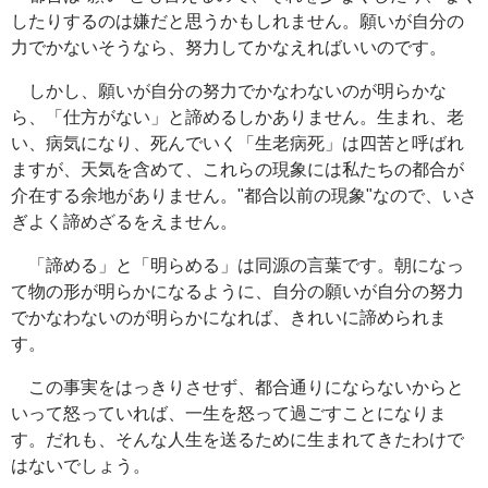
したりするのは嫌だと思うかもしれません。願いが自分の
力でかないそうなら、努力してかなえればいいのです。
しかし、願いが自分の努力でかなわないのが明らかな
ら、「仕方がない」と諦めるしかありません。生まれ、老
い、病気になり、死んでいく「生老病死」は四苦と呼ばれ
ますが、天気を含めて、これらの現象には私たちの都合が
介在する余地がありません。"都合以前の現象"なので、いさ
ぎよく諦めざるをえません。
「諦める」と「明らめる」は同源の言葉です。朝になっ
て物の形が明らかになるように、自分の願いが自分の努力
でかなわないのが明らかになれば、きれいに諦められま
す。
この事実をはっきりさせず、都合通りにならないからと
いって怒っていれば、一生を怒って過ごすことになりま
す。だれも、そんな人生を送るために生まれてきたわけで
はないでしょう。