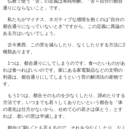
仏教で使う「苦」の定義は単純明解。「苦＝自分の都合
通りにならないこと」です。
私たちがマイナス、ネガティブな感情を抱くのは"自分の
都合通りになっていないとき"ですから、この定義に異論の
ある方はいないでしょう。
古今東西、この苦を減らしたり、なくしたりする方法に2
種類あります。
1つは、都合通りにしてしまうのです。食べたいものがあ
れば食べればいいのです。家にある家電製品などの文明の
利器は、都合通りにしてしまうという苦の解消法の産物で
す。
もう1つは、都合そのものを少なくしたり、諦めたりする
方法です。いつまでも若々しくありたいという都合を「体
の老化は仕方がないから、せめて心の若さは保とう」とす
れば、老いの苦は半減します。
都合は"願い"とも言えるので、それを少なくしたり、なく