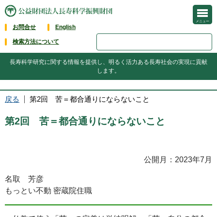
メニュー
お問合せ
English
検索方法について
長寿科学研究に関する情報を提供し、明るく活力ある長寿社会の実現に貢献
します。
戻る
第2回 苦＝都合通りにならないこと
第2回 苦＝都合通りにならないこと
公開月：2023年7月
名取 芳彦
もっとい不動 密蔵院住職