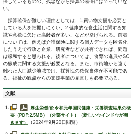
保しているものの、残念ながら採算の確保には至っていな
い。
採算確保が難しい理由としては、1.買い物支援を必要と
している人を把握しにくい、2.健康的な食生活に関する知
識や意欲に欠けた高齢者が多い、などが挙げられる。前者
については、例えば介護保険に関する個人データを匿名化
したうえで行政と企業、研究者などが共有できれば、問題
は緩和すると思われる。後者については、食育の進展やSC
の醸成に関する支援が必要となる。また、市街地から遠く
離れた人口減少地域では、採算性の確保自体が不可能であ
る。福祉の観点からの支援事業の見直しも必要である。
文献
厚生労働省:令和元年国民健康・栄養調査結果の概
要（PDF:2.5MB）（外部サイト）（新しいウインドウが開
（2024年9月20日閲覧）
きます）