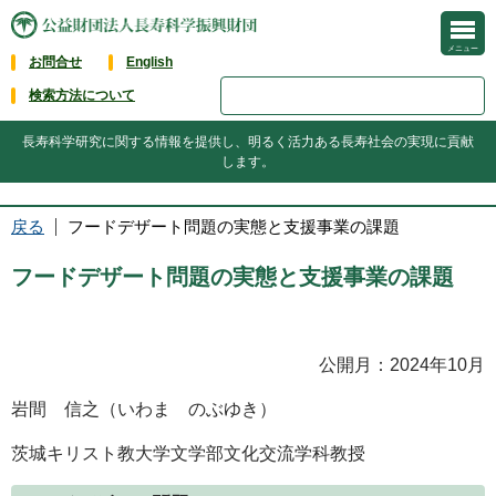
メニュー
お問合せ
English
検索方法について
長寿科学研究に関する情報を提供し、明るく活力ある長寿社会の実現に貢献
します。
戻る
フードデザート問題の実態と支援事業の課題
フードデザート問題の実態と支援事業の課題
公開月：2024年10月
岩間 信之（いわま のぶゆき）
茨城キリスト教大学文学部文化交流学科教授