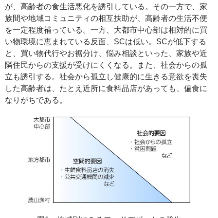
が、高齢者の食生活悪化を誘引している。その一方で、家
族間や地域コミュニティの相互扶助が、高齢者の生活不便
を一定程度補っている。一方、大都市中心部は相対的に買
い物環境に恵まれている反面、SCは低い。SCが低下する
と、買い物代行やお裾分け、悩み相談といった、家族や近
隣住民からの支援が受けにくくなる。また、社会からの孤
立も誘引する。社会から孤立し健康的に生きる意欲を喪失
した高齢者は、たとえ近所に食料品店があっても、偏食に
なりがちである。