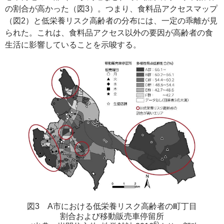
の割合が高かった（図3）。つまり、食料品アクセスマップ
（図2）と低栄養リスク高齢者の分布には、一定の乖離が見
られた。これは、食料品アクセス以外の要因が高齢者の食
生活に影響していることを示唆する。
図3 A市における低栄養リスク高齢者の町丁目
割合および移動販売車停留所
6)