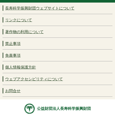
長寿科学振興財団ウェブサイトについて
リンクについて
著作物の利用について
禁止事項
免責事項
個人情報保護方針
ウェブアクセシビリティについて
お問合せ
公益財団法人長寿科学振興財団