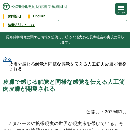
メニュー
お問合せ
English
検索方法について
長寿科学研究に関する情報を提供し、明るく活力ある長寿社会の実現に貢献
します。
戻る
皮膚で感じる触覚と同様な感覚を伝える人工筋肉皮膚が開発
される
皮膚で感じる触覚と同様な感覚を伝える人工筋
肉皮膚が開発される
公開月：2025年1月
メタバースや拡張現実の世界が現実味を帯びている。そ