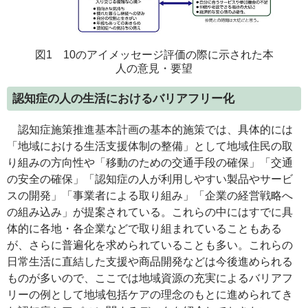
図1 10のアイメッセージ評価の際に示された本
人の意見・要望
認知症の人の生活におけるバリアフリー化
認知症施策推進基本計画の基本的施策では、具体的には
「地域における生活支援体制の整備」として地域住民の取
り組みの方向性や「移動のための交通手段の確保」「交通
の安全の確保」「認知症の人が利用しやすい製品やサービ
スの開発」「事業者による取り組み」「企業の経営戦略へ
の組み込み」が提案されている。これらの中にはすでに具
体的に各地・各企業などで取り組まれていることもある
が、さらに普遍化を求められていることも多い。これらの
日常生活に直結した支援や商品開発などは今後進められる
ものが多いので、ここでは地域資源の充実によるバリアフ
リーの例として地域包括ケアの理念のもとに進められてき