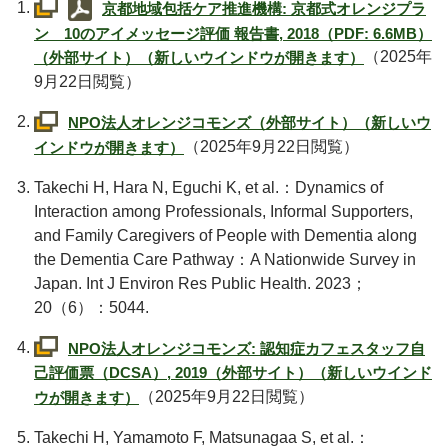
京都地域包括ケア推進機構: 京都式オレンジプラ
ン 10のアイメッセージ評価 報告書, 2018（PDF: 6.6MB）
（2025年
（外部サイト）（新しいウインドウが開きます）
9月22日閲覧）
NPO
法人オレンジコモンズ（外部サイト）（新しいウ
（2025年9月22日閲覧）
インドウが開きます）
Takechi H, Hara N, Eguchi K, et al.：Dynamics of
Interaction among Professionals, Informal Supporters,
and Family Caregivers of People with Dementia along
the Dementia Care Pathway：A Nationwide Survey in
Japan. Int J Environ Res Public Health. 2023；
20（6）：5044.
NPO
法人オレンジコモンズ: 認知症カフェスタッフ自
己評価票
（DCSA）
, 2019（外部サイト）（新しいウインド
（2025年9月22日閲覧）
ウが開きます）
Takechi H, Yamamoto F, Matsunagaa S, et al.：