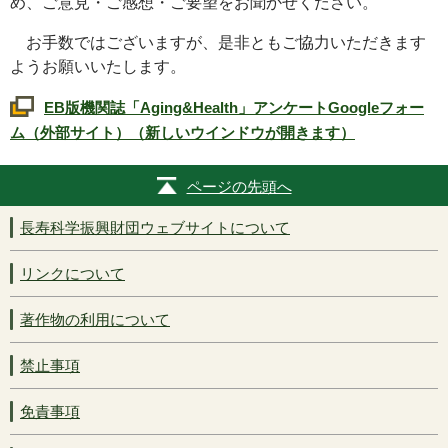
め、ご意見・ご感想・ご要望をお聞かせください。
お手数ではございますが、是非ともご協力いただきます
ようお願いいたします。
EB
版機関誌「
Aging&Health
」アンケート
Google
フォー
ム（外部サイト）（新しいウインドウが開きます）
ページの先頭へ
長寿科学振興財団ウェブサイトについて
リンクについて
著作物の利用について
禁止事項
免責事項