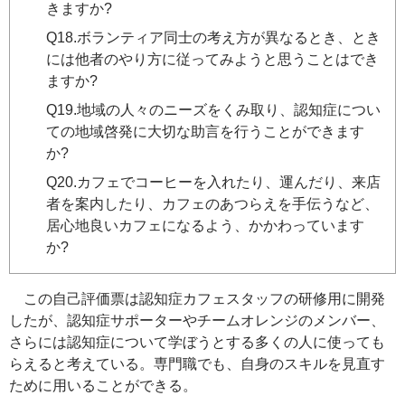
きますか?
Q18.ボランティア同士の考え方が異なるとき、とき
には他者のやり方に従ってみようと思うことはでき
ますか?
Q19.地域の人々のニーズをくみ取り、認知症につい
ての地域啓発に大切な助言を行うことができます
か?
Q20.カフェでコーヒーを入れたり、運んだり、来店
者を案内したり、カフェのあつらえを手伝うなど、
居心地良いカフェになるよう、かかわっています
か?
この自己評価票は認知症カフェスタッフの研修用に開発
したが、認知症サポーターやチームオレンジのメンバー、
さらには認知症について学ぼうとする多くの人に使っても
らえると考えている。専門職でも、自身のスキルを見直す
ために用いることができる。