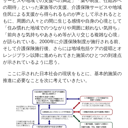
サービスや地域での支援への満足」「薬や制度、仕組みへ
の期待」といった家族等の支援、介護保険サービスや地域
住民による支援から得られるものが声として示されるとと
もに、周囲の人々との間に生じる感情や自身の心境として
「住み慣れた地域でのつながりや周囲に頼れない気持ち」
「前向きな気持ちやあきらめ等が入り交じる複雑な心境」
が語られている。2000年に介護保険制度が施行される前、
そして介護保険施行後、さらには地域包括ケアの提唱とオ
レンジプラン以降に進められてきた施策のひとつの到達点
が示されているように思う。
ここに示された日本社会の現状をもとに、基本的施策の
推進に必要なことを次に考えていきたい。