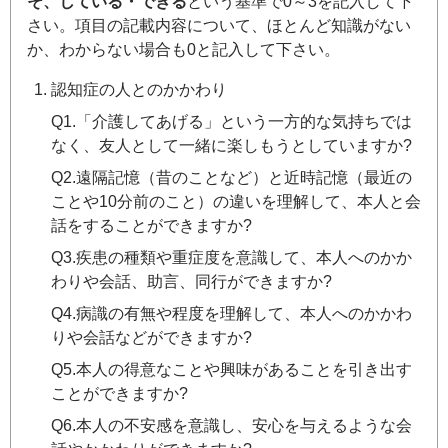
そ、している・できる
という基準で0～3を記入して下
さい。項目の記載内容について、ほとんど知識がない
か、わからない場合も0と記入して下さい。
認知症の人とのかかわり
Q1.「介護してあげる」という一方的な気持ちでは
なく、友人として一緒に楽しもうとしていますか?
Q2.遠隔記憶（昔のことなど）と近時記憶（最近の
ことや10分前のこと）の違いを理解して、本人と会
話をすることができますか?
Q3.疾患の種類や重症度を意識して、本人へのかか
わりや会話、助言、同行ができますか?
Q4.病識の有無や程度を理解して、本人へのかかわ
りや会話などができますか?
Q5.本人の得意なことや興味があることを引き出す
ことができますか?
Q6.本人の不安感を意識し、安心を与えるような会