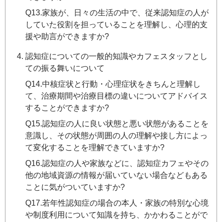
Q13.家族が、日々の生活の中で、従来認知症の人が
していた役割を担っていることを理解し、心理的支
援や助言ができますか?
認知症についての一般的知識やカフェスタッフとし
ての振る舞いについて
Q14.中核症状と行動・心理症状をきちんと理解し
て、治療期間や治療目標の違いについてアドバイス
することができますか?
Q15.認知症の人に良い状態と悪い状態があることを
意識し、その状態が周囲の人の理解や接し方によっ
て変化することを理解できていますか?
Q16.認知症の人や家族などに、認知症カフェやその
他の地域資源の情報が届いていない場合などもある
ことに気がついていますか?
Q17.若年性認知症の場合の本人・家族の特別な心境
や制度利用について知識を持ち、かかわることがで