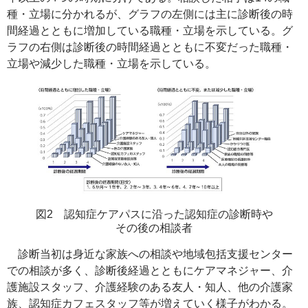
種・立場に分かれるが、グラフの左側には主に診断後の時
間経過とともに増加している職種・立場を示している。グ
ラフの右側は診断後の時間経過とともに不変だった職種・
立場や減少した職種・立場を示している。
図2 認知症ケアパスに沿った認知症の診断時や
その後の相談者
診断当初は身近な家族への相談や地域包括支援センター
での相談が多く、診断後経過とともにケアマネジャー、介
護施設スタッフ、介護経験のある友人・知人、他の介護家
族、認知症カフェスタッフ等が増えていく様子がわかる。