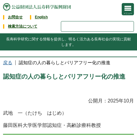
メニュー
お問合せ
English
検索方法について
長寿科学研究に関する情報を提供し、明るく活力ある長寿社会の実現に貢献
します。
戻る
認知症の人の暮らしとバリアフリー化の推進
認知症の人の暮らしとバリアフリー化の推進
公開月：2025年10月
武地 一（たけち はじめ）
藤田医科大学医学部認知症・高齢診療科教授