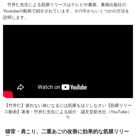
竹井仁先生による筋膜リリースはテレビや書籍、書籍出版社の
Youtubeの動画で紹介されています。その中からいくつかの方法を
説明します。
【竹井仁】疲れない体になるには筋膜をほぐしなさい【筋膜リリー
ス動画】著者・竹井仁先生による紹介 誠文堂新光社（YouTube）
5)
猫背・肩こり、二重あごの改善に効果的な筋膜リリー