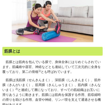
筋膜とは
筋膜とは筋肉を包んでいる膜で、身体全体にはりめぐらされてい
ます。筋繊維や器官、神経などとも連結していて三次元的に全身を
1)
覆っており、第二の骨格
とも呼ばれています。
筋膜は浅筋膜（せんきんまく）、深筋膜（しんきんまく）、筋外
膜（きんがいまく）、筋周膜（きんしゅうまく）、筋内膜（きんな
2)
いまく）
と連続して層になっており、すべての筋組織はお互いに
滑りあうように動きます。筋膜には筋肉を保護する作用、筋収縮時
の滑りを助ける作用、血管や神経、リンパ管を支えて通過させる機
能があります。