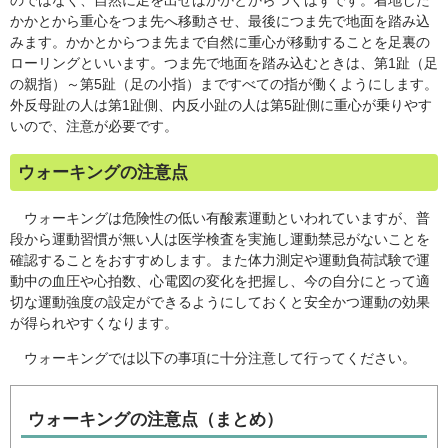
のではなく、自然に足を出せばかかとからつくはずです。着地した
かかとから重心をつま先へ移動させ、最後につま先で地面を踏み込
みます。かかとからつま先まで自然に重心が移動することを足裏の
ローリングといいます。つま先で地面を踏み込むときは、第1趾（足
の親指）～第5趾（足の小指）まですべての指が働くようにします。
外反母趾の人は第1趾側、内反小趾の人は第5趾側に重心が乗りやす
いので、注意が必要です。
ウォーキングの注意点
ウォーキングは危険性の低い有酸素運動といわれていますが、普
段から運動習慣が無い人は医学検査を実施し運動禁忌がないことを
確認することをおすすめします。また体力測定や運動負荷試験で運
動中の血圧や心拍数、心電図の変化を把握し、今の自分にとって適
切な運動強度の設定ができるようにしておくと安全かつ運動の効果
が得られやすくなります。
ウォーキングでは以下の事項に十分注意して行ってください。
ウォーキングの注意点（まとめ）