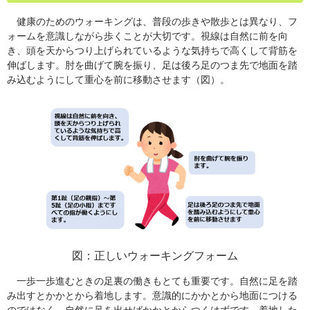
健康のためのウォーキングは、普段の歩きや散歩とは異なり、フ
ォームを意識しながら歩くことが大切です。視線は自然に前を向
き、頭を天からつり上げられているような気持ちで高くして背筋を
伸ばします。肘を曲げて腕を振り、足は後ろ足のつま先で地面を踏
み込むようにして重心を前に移動させます（図）。
図：正しいウォーキングフォーム
一歩一歩進むときの足裏の働きもとても重要です。自然に足を踏
み出すとかかとから着地します。意識的にかかとから地面につける