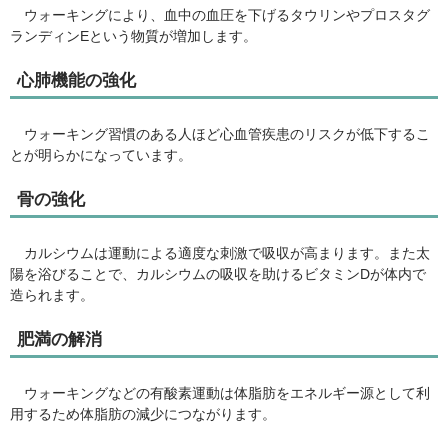
ウォーキングにより、血中の血圧を下げるタウリンやプロスタグ
ランディンEという物質が増加します。
心肺機能の強化
ウォーキング習慣のある人ほど心血管疾患のリスクが低下するこ
とが明らかになっています。
骨の強化
カルシウムは運動による適度な刺激で吸収が高まります。また太
陽を浴びることで、カルシウムの吸収を助けるビタミンDが体内で
造られます。
肥満の解消
ウォーキングなどの有酸素運動は体脂肪をエネルギー源として利
用するため体脂肪の減少につながります。