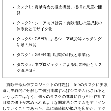
タスク1：貢献寿命の概念構築、指標と尺度の開
発
タスク2：シニア向け就労・貢献活動の選択肢の
体系化とモザイク化
タスク3：GBERによるシニア就労等マッチング
活動の展開
タスク4：GBER運用組織の創設と事業化
タスク5：本プロジェクトによる効果検証とリス
ク管理研究
貢献寿命延伸プロジェクトの課題は、5つのタスクに要素
還元主義的に分解して個別達成すればシステム化されると
いうものではなく、個々のタスクの進展に伴う相互作用で
目標の修正が求められるような開放系システムをデザイン
していくことであった。単に価値観や概念を広めた、テク