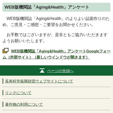
WEB
版機関誌「
Aging&Health
」アンケート
WEB
版機関誌「
Aging&Health
」のよりよい誌面作りのた
め、ご意見・ご感想・ご要望をお聞かせください。
お手数ではございますが、是非ともご協力いただきます
ようお願いいたします。
WEB
版機関誌「
Aging&Health
」アンケート
Google
フォー
ム（外部サイト）（新しいウインドウが開きます）
ページの先頭へ
長寿科学振興財団ウェブサイトについて
リンクについて
著作物の利用について