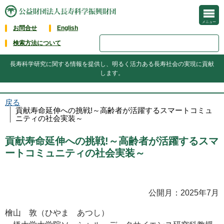
メニュー
お問合せ
English
検索方法について
長寿科学研究に関する情報を提供し、明るく活力ある長寿社会の実現に貢献
します。
戻る
貢献寿命延伸への挑戦!～高齢者が活躍するスマートコミュ
ニティの社会実装～
貢献寿命延伸への挑戦!～高齢者が活躍するスマ
ートコミュニティの社会実装～
公開月：2025年7月
檜山 敦（ひやま あつし）