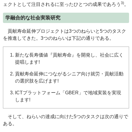
3)
ェクトとして注目されるに至ったひとつの成果であろう
。
学融合的な社会実装研究
貢献寿命延伸プロジェクトは3つのねらいと5つのタスク
を推進してきた。3つのねらいは下記の通りである。
新たな長寿価値『貢献寿命』を開発し、社会に広く
提唱します!
貢献寿命延伸につながるシニア向け就労・貢献活動
の選択肢を広げます!
ICTプラットフォーム「GBER」で地域実装を実現
します!
そして、ねらいの達成に向けた5つのタスクは次の通りで
ある。