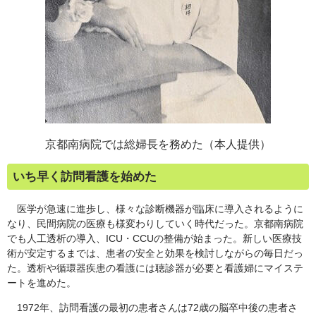
京都南病院では総婦長を務めた（本人提供）
いち早く訪問看護を始めた
医学が急速に進歩し、様々な診断機器が臨床に導入されるように
なり、民間病院の医療も様変わりしていく時代だった。京都南病院
でも人工透析の導入、ICU・CCUの整備が始まった。新しい医療技
術が安定するまでは、患者の安全と効果を検討しながらの毎日だっ
た。透析や循環器疾患の看護には聴診器が必要と看護婦にマイステ
ートを進めた。
1972年、訪問看護の最初の患者さんは72歳の脳卒中後の患者さ