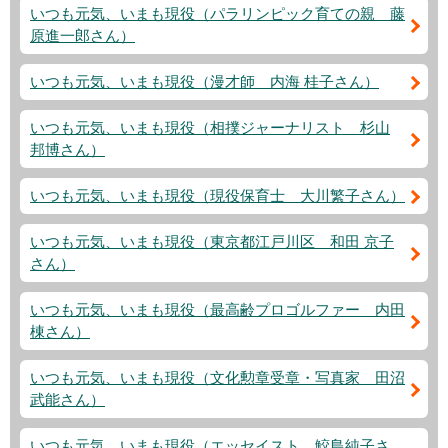
いつも元気、いまも現役（パラリンピック育ての親 藤
原進一郎さん）
いつも元気、いまも現役（漫才師 内海 桂子さん）
いつも元気、いまも現役（相撲ジャーナリスト 杉山
邦博さん）
いつも元気、いまも現役（現役保育士 大川繁子さん）
いつも元気、いまも現役（東京都江戸川区 和田 京子
さん）
いつも元気、いまも現役（最高齢プロゴルファー 内田
棟さん）
いつも元気、いまも現役（文化勲章受章・写真家 田沼
武能さん）
いつも元気、いまも現役（エッセイスト 鮫島純子さ