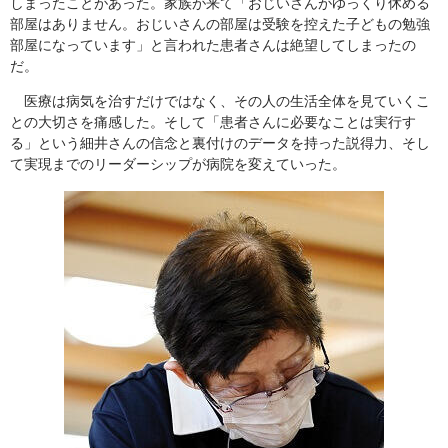
しまったことがあった。家族が来て「おじいさんがゆっくり休める
部屋はありません。おじいさんの部屋は受験を控えた子どもの勉強
部屋になっています」と言われた患者さんは絶望してしまったの
だ。
医療は病気を治すだけではなく、その人の生活全体を見ていくこ
との大切さを痛感した。そして「患者さんに必要なことは実行す
る」という細井さんの信念と裏付けのデータを持った説得力、そし
て実現までのリーダーシップが病院を変えていった。