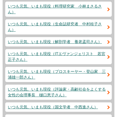
いつも元気、いまも現役（料理研究家 小林まさるさ
ん）
いつも元気、いまも現役（生命誌研究者 中村桂子さ
ん）
いつも元気、いまも現役（解剖学者 養老孟司さん）
いつも元気、いまも現役（ITエヴァンジェリスト 若宮
正子さん）
いつも元気、いまも現役（プロスキーヤー・登山家 三
浦雄一郎さん）
いつも元気、いまも現役（評論家・高齢社会をよくする
女性の会理事長 樋口恵子さん）
いつも元気、いまも現役（国文学者 中西進さん）