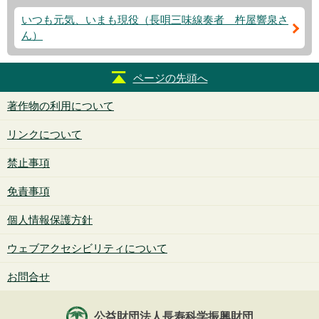
いつも元気、いまも現役（長唄三味線奏者 杵屋響泉さ
ん）
ページの先頭へ
著作物の利用について
リンクについて
禁止事項
免責事項
個人情報保護方針
ウェブアクセシビリティについて
お問合せ
公益財団法人長寿科学振興財団