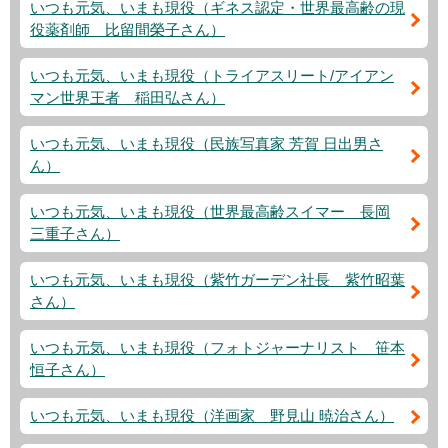
いつも元気、いまも現役（ギネス認定・世界最高齢の現
役薬剤師 比留間榮子さん）
いつも元気、いまも現役（トライアスリート/アイアン
マン世界王者 稲田弘さん）
いつも元気、いまも現役（民族写真家 芳賀 日出男さ
ん）
いつも元気、いまも現役（世界最高齢スイマー 長岡
三重子さん）
いつも元気、いまも現役（紫竹ガーデン社長 紫竹昭葉
さん）
いつも元気、いまも現役（フォトジャーナリスト 笹本
恒子さん）
いつも元気、いまも現役（洋画家 野見山 暁治さん）