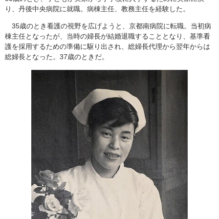
り、丹後中央病院に就職。病棟主任、教務主任を経験した。
35歳のとき看護の視野を広げようと、京都南病院に転職。当初病
棟主任となったが、当時の婦長が結婚退職することとなり、基準看
護を採用するための準備に駆り出され、総婦長代理から翌年からは
総婦長となった。37歳のときだ。