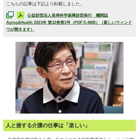
こちらの記事は下記より転載しました。
公益財団法人長寿科学振興財団発行 機関誌
Aging&Health
2023年 第32巻第3号（PDF:5.4MB）（新しいウィンド
ウが開きます）
人と接する介護の仕事は「楽しい」