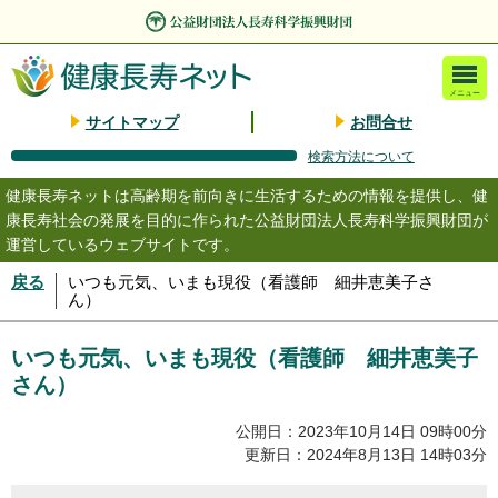
メニュー
サイトマップ
お問合せ
検索方法について
健康長寿ネットは高齢期を前向きに生活するための情報を提供し、健
康長寿社会の発展を目的に作られた公益財団法人長寿科学振興財団が
運営しているウェブサイトです。
戻る
いつも元気、いまも現役（看護師 細井恵美子さ
ん）
いつも元気、いまも現役（看護師 細井恵美子
さん）
公開日：2023年10月14日 09時00分
更新日：2024年8月13日 14時03分