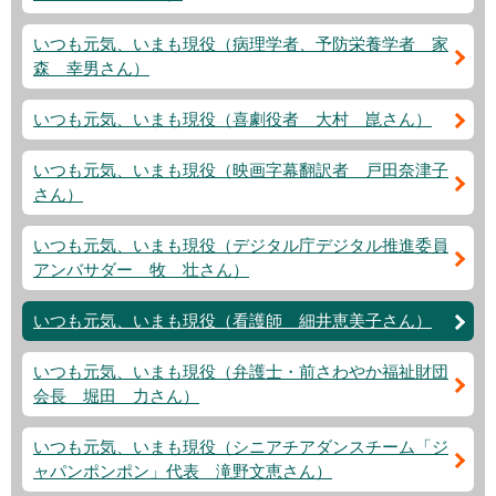
いつも元気、いまも現役（病理学者、予防栄養学者 家
森 幸男さん）
いつも元気、いまも現役（喜劇役者 大村 崑さん）
いつも元気、いまも現役（映画字幕翻訳者 戸田奈津子
さん）
いつも元気、いまも現役（デジタル庁デジタル推進委員
アンバサダー 牧 壮さん）
いつも元気、いまも現役（看護師 細井恵美子さん）
いつも元気、いまも現役（弁護士・前さわやか福祉財団
会長 堀田 力さん）
いつも元気、いまも現役（シニアチアダンスチーム「ジ
ャパンポンポン」代表 滝野文恵さん）