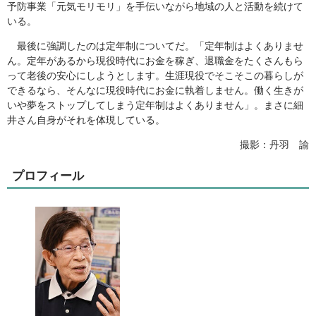
予防事業「元気モリモリ」を手伝いながら地域の人と活動を続けて
いる。
最後に強調したのは定年制についてだ。「定年制はよくありませ
ん。定年があるから現役時代にお金を稼ぎ、退職金をたくさんもら
って老後の安心にしようとします。生涯現役でそこそこの暮らしが
できるなら、そんなに現役時代にお金に執着しません。働く生きが
いや夢をストップしてしまう定年制はよくありません」。まさに細
井さん自身がそれを体現している。
撮影：丹羽 諭
プロフィール