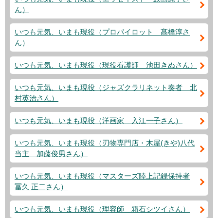
ん）
いつも元気、いまも現役（プロパイロット 髙橋淳さ
ん）
いつも元気、いまも現役（現役看護師 池田きぬさん）
いつも元気、いまも現役（ジャズクラリネット奏者 北
村英治さん）
いつも元気、いまも現役（洋画家 入江一子さん）
いつも元気、いまも現役（刃物専門店・木屋(きや)八代
当主 加藤俊男さん）
いつも元気、いまも現役（マスターズ陸上記録保持者
冨久 正二さん）
いつも元気、いまも現役（理容師 箱石シツイさん）