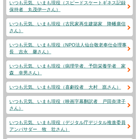
いつも元気、いまも現役（スピードスケートギネス記録
保持者 丸茂伊一さん）
いつも元気、いまも現役（古民家再生建築家 降幡廣信
さん）
いつも元気、いまも現役（NPO法人仙台敬老奉仕会理事
長 吉永 馨さん）
いつも元気、いまも現役（病理学者、予防栄養学者 家
森 幸男さん）
いつも元気、いまも現役（喜劇役者 大村 崑さん）
いつも元気、いまも現役（映画字幕翻訳者 戸田奈津子
さん）
いつも元気、いまも現役（デジタル庁デジタル推進委員
アンバサダー 牧 壮さん）