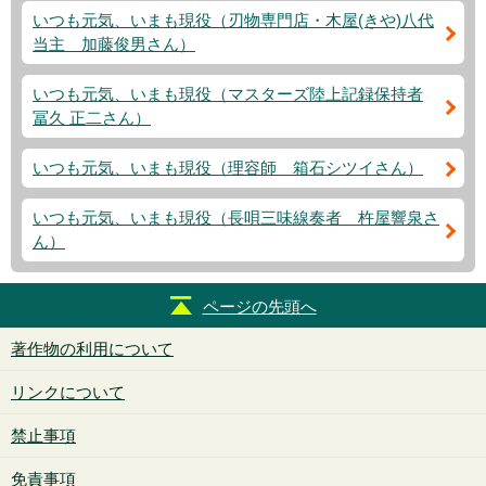
いつも元気、いまも現役（刃物専門店・木屋(きや)八代
当主 加藤俊男さん）
いつも元気、いまも現役（マスターズ陸上記録保持者
冨久 正二さん）
いつも元気、いまも現役（理容師 箱石シツイさん）
いつも元気、いまも現役（長唄三味線奏者 杵屋響泉さ
ん）
ページの先頭へ
著作物の利用について
リンクについて
禁止事項
免責事項