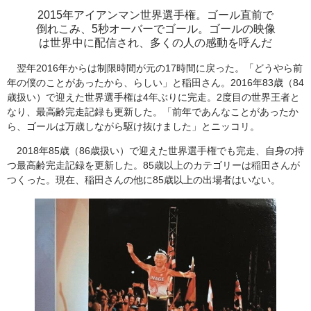
2015年アイアンマン世界選手権。ゴール直前で
倒れこみ、5秒オーバーでゴール。ゴールの映像
は世界中に配信され、多くの人の感動を呼んだ
翌年2016年からは制限時間が元の17時間に戻った。「どうやら前
年の僕のことがあったから、らしい」と稲田さん。2016年83歳（84
歳扱い）で迎えた世界選手権は4年ぶりに完走。2度目の世界王者と
なり、最高齢完走記録も更新した。「前年であんなことがあったか
ら、ゴールは万歳しながら駆け抜けました」とニッコリ。
2018年85歳（86歳扱い）で迎えた世界選手権でも完走、自身の持
つ最高齢完走記録を更新した。85歳以上のカテゴリーは稲田さんが
つくった。現在、稲田さんの他に85歳以上の出場者はいない。