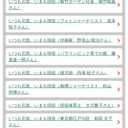
いつも元気、いまも現役（紫竹ガーデン社長 紫竹昭葉
さん）
いつも元気、いまも現役（フォトジャーナリスト 笹本
恒子さん）
いつも元気、いまも現役（洋画家 野見山 暁治さん）
いつも元気、いまも現役（パラリンピック育ての親 藤
原進一郎さん）
いつも元気、いまも現役（漫才師 内海 桂子さん）
いつも元気、いまも現役（相撲ジャーナリスト 杉山
邦博さん）
いつも元気、いまも現役（現役保育士 大川繁子さん）
いつも元気、いまも現役（東京都江戸川区 和田 京子
さん）