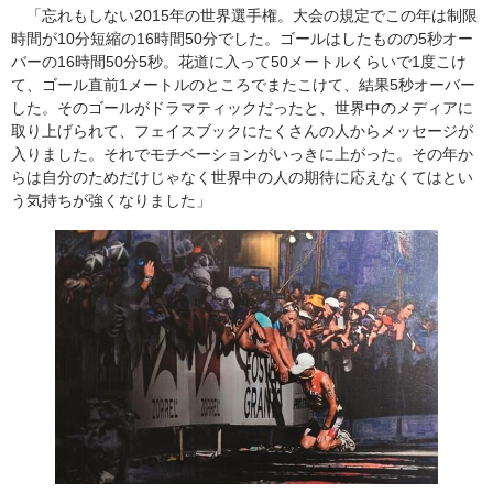
「忘れもしない2015年の世界選手権。大会の規定でこの年は制限
時間が10分短縮の16時間50分でした。ゴールはしたものの5秒オー
バーの16時間50分5秒。花道に入って50メートルくらいで1度こけ
て、ゴール直前1メートルのところでまたこけて、結果5秒オーバー
した。そのゴールがドラマティックだったと、世界中のメディアに
取り上げられて、フェイスブックにたくさんの人からメッセージが
入りました。それでモチベーションがいっきに上がった。その年か
らは自分のためだけじゃなく世界中の人の期待に応えなくてはとい
う気持ちが強くなりました」