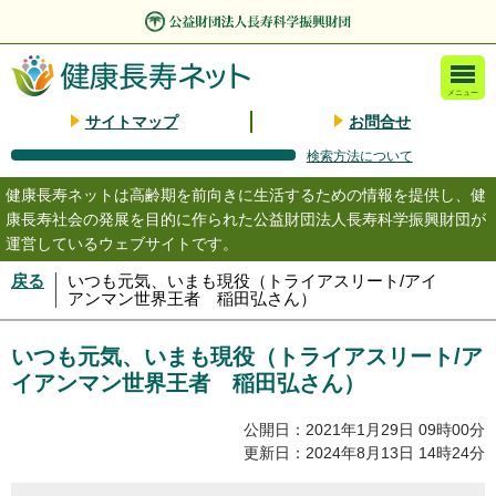
メニュー
サイトマップ
お問合せ
検索方法について
健康長寿ネットは高齢期を前向きに生活するための情報を提供し、健
康長寿社会の発展を目的に作られた公益財団法人長寿科学振興財団が
運営しているウェブサイトです。
戻る
いつも元気、いまも現役（トライアスリート/アイ
アンマン世界王者 稲田弘さん）
いつも元気、いまも現役（トライアスリート/ア
イアンマン世界王者 稲田弘さん）
公開日：2021年1月29日 09時00分
更新日：2024年8月13日 14時24分