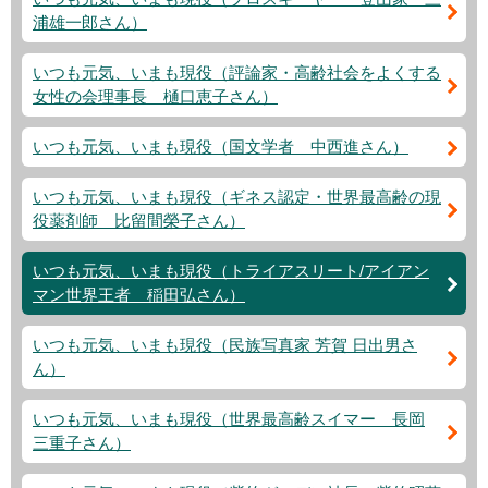
浦雄一郎さん）
いつも元気、いまも現役（評論家・高齢社会をよくする
女性の会理事長 樋口恵子さん）
いつも元気、いまも現役（国文学者 中西進さん）
いつも元気、いまも現役（ギネス認定・世界最高齢の現
役薬剤師 比留間榮子さん）
いつも元気、いまも現役（トライアスリート/アイアン
マン世界王者 稲田弘さん）
いつも元気、いまも現役（民族写真家 芳賀 日出男さ
ん）
いつも元気、いまも現役（世界最高齢スイマー 長岡
三重子さん）