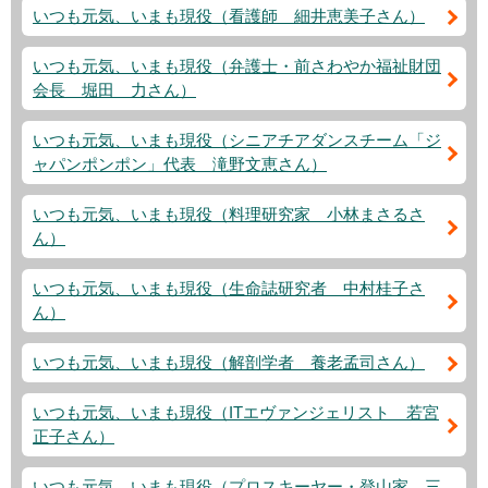
いつも元気、いまも現役（看護師 細井恵美子さん）
いつも元気、いまも現役（弁護士・前さわやか福祉財団
会長 堀田 力さん）
いつも元気、いまも現役（シニアチアダンスチーム「ジ
ャパンポンポン」代表 滝野文恵さん）
いつも元気、いまも現役（料理研究家 小林まさるさ
ん）
いつも元気、いまも現役（生命誌研究者 中村桂子さ
ん）
いつも元気、いまも現役（解剖学者 養老孟司さん）
いつも元気、いまも現役（ITエヴァンジェリスト 若宮
正子さん）
いつも元気、いまも現役（プロスキーヤー・登山家 三