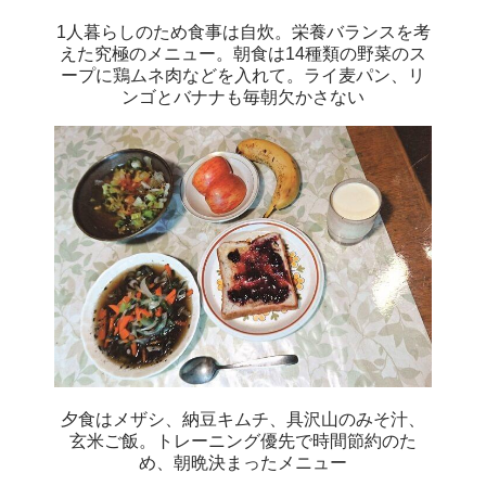
1人暮らしのため食事は自炊。栄養バランスを考
えた究極のメニュー。朝食は14種類の野菜のス
ープに鶏ムネ肉などを入れて。ライ麦パン、リ
ンゴとバナナも毎朝欠かさない
夕食はメザシ、納豆キムチ、具沢山のみそ汁、
玄米ご飯。トレーニング優先で時間節約のた
め、朝晩決まったメニュー