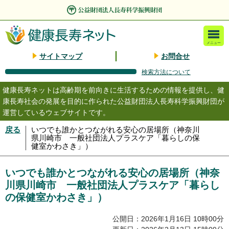
メニュー
サイトマップ
お問合せ
検索方法について
健康長寿ネットは高齢期を前向きに生活するための情報を提供し、健
康長寿社会の発展を目的に作られた公益財団法人長寿科学振興財団が
運営しているウェブサイトです。
戻る
いつでも誰かとつながれる安心の居場所（神奈川
県川崎市 一般社団法人プラスケア「暮らしの保
健室かわさき」）
いつでも誰かとつながれる安心の居場所（神奈
川県川崎市 一般社団法人プラスケア「暮らし
の保健室かわさき」）
公開日：2026年1月16日 10時00分