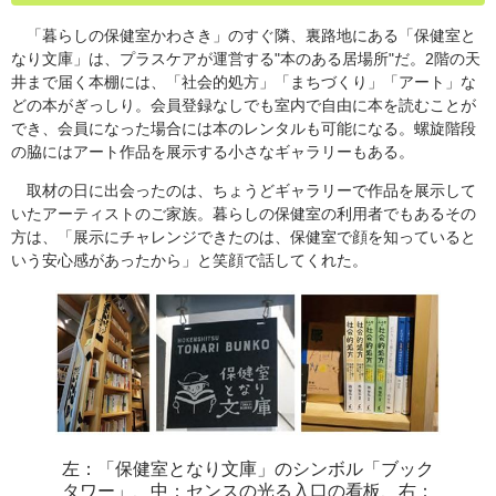
「暮らしの保健室かわさき」のすぐ隣、裏路地にある「保健室と
なり文庫」は、プラスケアが運営する"本のある居場所"だ。2階の天
井まで届く本棚には、「社会的処方」「まちづくり」「アート」な
どの本がぎっしり。会員登録なしでも室内で自由に本を読むことが
でき、会員になった場合には本のレンタルも可能になる。螺旋階段
の脇にはアート作品を展示する小さなギャラリーもある。
取材の日に出会ったのは、ちょうどギャラリーで作品を展示して
いたアーティストのご家族。暮らしの保健室の利用者でもあるその
方は、「展示にチャレンジできたのは、保健室で顔を知っていると
いう安心感があったから」と笑顔で話してくれた。
左：「保健室となり文庫」のシンボル「ブック
タワー」、中：センスの光る入口の看板、右：