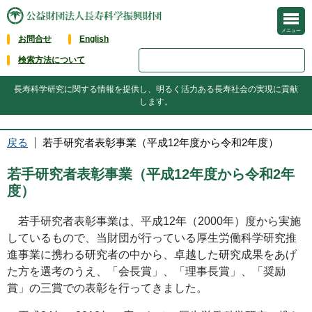
メニュー
お問合せ
English
検索方法について
長寿科学研究に関する情報を提供し、明るく活力ある長寿社会の実現に貢献
します。
戻る
若手研究者表彰事業（平成12年度から令和2年度）
若手研究者表彰事業（平成12年度から令和2年
度）
若手研究者表彰事業は、平成12年（2000年）度から実施
しているもので、当財団が行っている厚生労働科学研究推
進事業に携わる研究者の中から、卓越した研究成果をあげ
た方を選考のうえ、「会長賞」、「理事長賞」、「奨励
賞」の三賞での表彰を行ってきました。