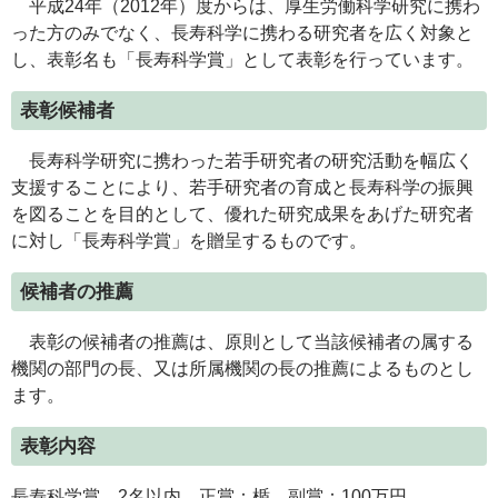
平成24年（2012年）度からは、厚生労働科学研究に携わ
った方のみでなく、長寿科学に携わる研究者を広く対象と
し、表彰名も「長寿科学賞」として表彰を行っています。
表彰候補者
長寿科学研究に携わった若手研究者の研究活動を幅広く
支援することにより、若手研究者の育成と長寿科学の振興
を図ることを目的として、優れた研究成果をあげた研究者
に対し「長寿科学賞」を贈呈するものです。
候補者の推薦
表彰の候補者の推薦は、原則として当該候補者の属する
機関の部門の長、又は所属機関の長の推薦によるものとし
ます。
表彰内容
長寿科学賞 2名以内 正賞：楯、副賞：100万円