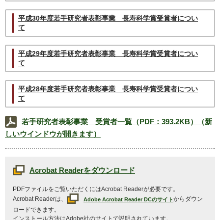
平成30年度若手研究者表彰事業 長寿科学賞受賞者につい
て
平成29年度若手研究者表彰事業 長寿科学賞受賞者につい
て
平成28年度若手研究者表彰事業 長寿科学賞受賞者につい
て
若手研究者表彰事業 受賞者一覧（PDF：393.2KB）（新
しいウインドウが開きます）
Acrobat Reader
をダウンロード
PDFファイルをご覧いただくには
Acrobat Reader
が必要です。
Acrobat Reader
は、
からダウン
Adobe Acrobat Reader DC
のサイト
ロードできます。
インストール方法は
Adobe
社のサイトで説明されています。