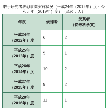
若手研究者表彰事業実施状況（平成24年（2012年）度～令
和元年（2019年）度）（単位：人）
受賞者
年度
候補者
（長寿科学賞）
平成24年
6
2
（2012年）度
平成25年
5
1
（2013年）度
平成26年
10
2
（2014年）度
平成27年
9
2
（2015年）度
平成28年
11
1
（2016年）度