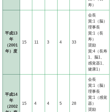
寿）
会長
賞:1（脳）
理事長
平成13
賞:1（長
年
寿）
15
11
3
4
33
（2001
奨励
年）度
賞:4（長寿
1、脳1、
感覚器1、
健康1）
会長
賞:1（脳）
理事長
平成14
賞:1（感覚
年
15
4
4
5
28
器）
（2002
奨励