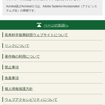
Acrobat
及び
Acrobat
ロゴは、
Adobe Systems Incorporated
（アドビ シス
テムズ社）の商標です。
ページの先頭へ
長寿科学振興財団ウェブサイトについて
リンクについて
著作物の利用について
禁止事項
免責事項
個人情報保護方針
ウェブアクセシビリティについて