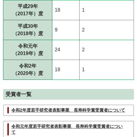
平成29年
18
1
（2017年）度
平成30年
9
2
（2018年）度
令和元年
24
2
（2019年）度
令和2年
18
1
（2020年）度
受賞者一覧
令和2年度若手研究者表彰事業 長寿科学賞受賞者について
令和元年度若手研究者表彰事業 長寿科学賞受賞者につい
て