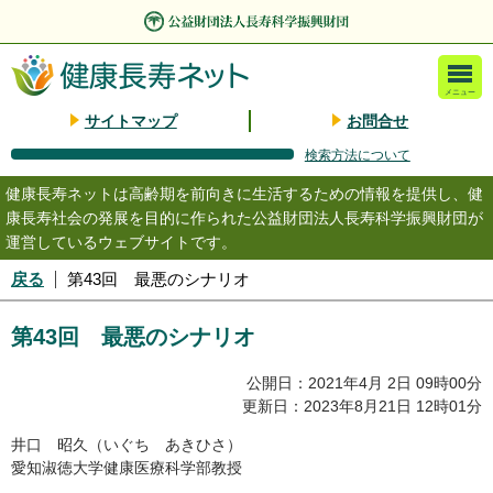
メニュー
サイトマップ
お問合せ
検索方法について
健康長寿ネットは高齢期を前向きに生活するための情報を提供し、健
康長寿社会の発展を目的に作られた公益財団法人長寿科学振興財団が
運営しているウェブサイトです。
戻る
第43回 最悪のシナリオ
第43回 最悪のシナリオ
公開日：2021年4月 2日 09時00分
更新日：2023年8月21日 12時01分
井口 昭久（いぐち あきひさ）
愛知淑徳大学健康医療科学部教授