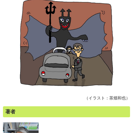
（イラスト：茶畑和也）
著者