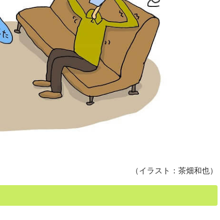
（イラスト：茶畑和也）