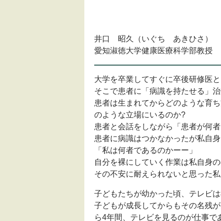
井口 昭久（いぐち あきひさ）
愛知淑徳大学健康医療科学部教授
大学を卒業してすぐに卒後研修医と
そこで患者に「病識を持たせる」治
患者は生まれてからどのような育ち
のような立場にいるのか?
患者と会話をしながら「患者が何者
患者に病識はつかなかったが私自身
「私は何者であるのかーー」
自分を裸にしていく作業は私自身の
その不安に耐えられないと思った私
子どもたちが幼かった頃、テレビは
子どもが成長してからもその名残が
ら4年間、テレビを見るのが仕事で