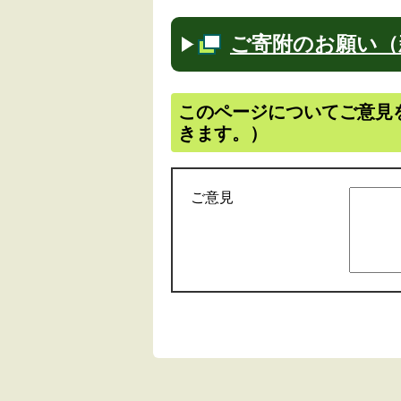
ご寄附のお願い（
このページについてご意見
きます。）
ご意見