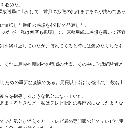
員を務めた。
屋放送局に出かけて、前月の放送の批評をするのが務めであっ
に選択した番組の感想を4分間で発表した。
たのだが、私は何度も視聴して、原稿用紙に感想を書いて審査
判を繰り返していたが、慣れてくると時には褒めたりしたも
、それに農協や新聞社の職域の代表、その中に学識経験者と
聞くための重要な会議である。局長以下幹部が総出で十数名出
彼らを指導するような気分になっていた。
退出するときなど、私はテレビ批評の専門家になったような
ていた気分が消えると、テレビ局の専門家の前でテレビ批評