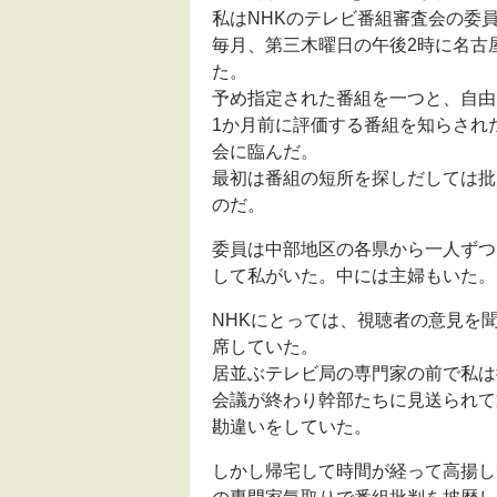
私はNHKのテレビ番組審査会の委
毎月、第三木曜日の午後2時に名古
た。
予め指定された番組を一つと、自由
1か月前に評価する番組を知らされ
会に臨んだ。
最初は番組の短所を探しだしては批
のだ。
委員は中部地区の各県から一人ずつ
して私がいた。中には主婦もいた。
NHKにとっては、視聴者の意見を
席していた。
居並ぶテレビ局の専門家の前で私は
会議が終わり幹部たちに見送られて
勘違いをしていた。
しかし帰宅して時間が経って高揚し