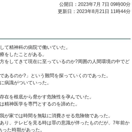
公開日：2023年7月 7日 09時00分
更新日：2023年8月21日 11時44分
して精神科の病院で働いていた。
療をしたことがある。
方をしてきて現在に至っているのか?周囲の人間環境の中でど
であるのか?」という難問を探っていくのであった。
に病識がついていった。
存在を根底から脅かす危険性を孕んでいた。
は精神医学を専門とするのを諦めた。
我が家では時間を無駄に消費させる危険物であった。
あり、テレビを見る時は罪の意識が伴ったものだが、7年前か
あった時期があった。