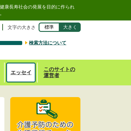
健康長寿社会の発展を目的に作られ
。
標準
大きく
文字の大きさ
検索方法について
このサイトの
エッセイ
運営者