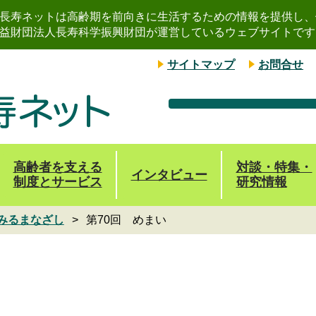
長寿ネットは高齢期を前向きに生活するための情報を提供し、
益財団法人長寿科学振興財団が運営しているウェブサイトです
サイトマップ
お問合せ
高齢者を支える
対談・特集・
インタビュー
制度とサービス
研究情報
みるまなざし
第70回 めまい