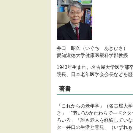
井口 昭久（いぐち あきひさ）
愛知淑徳大学健康医療科学部教授
1943年生まれ。名古屋大学医学
院長、日本老年医学会会長などを歴
著書
「これからの老年学」（名古屋大学
き」「"老い"のかたわらで―ドク
ろいろ」「誰も老人を経験していな
ター井口の生活と意見」（いずれも