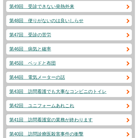
第49回 受診できない発熱外来
第48回 便りがないのは良いしらせ
第47回 受診の苦労
第46回 病気と確率
第45回 ベッドと布団
第44回 電気メーターの話
第43回 訪問看護でも大事なコンビニのトイレ
第42回 ユニフォームあれこれ
第41回 訪問看護室の業務が終わります
第40回 訪問診療医殺害事件の衝撃