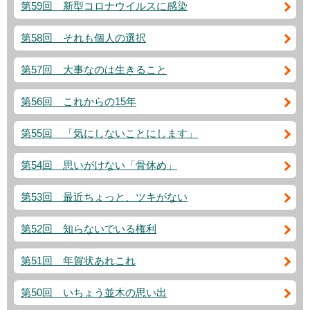
第59回 新型コロナウイルスに感染
第58回 それも個人の選択
第57回 大事なのは生きること
第56回 これからの15年
第55回 「気にしないことにします」
第54回 思いがけない「骨休め」
第53回 最近ちょっと、ツキがない
第52回 知らないでいる権利
第51回 年賀状あれこれ
第50回 いちょう並木の思い出