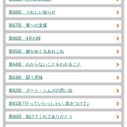
第68回 うれしい知らせ
第67回 妻への支援
第66回 4月の桜
第65回 鍵をめぐるあれこれ
第64回 わからないことをわかること
第63回 闘う意味
第62回 ズート・シムズの思い出
第61回 ｢行っていらっしゃい､気をつけて｣
第60回 助けてくれてありがとう