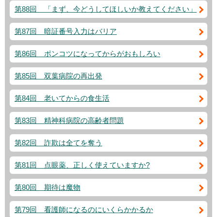
第88回 「まず、今どうしてほしいか教えてください」
第87回 暗証番号入力はバリア
第86回 ポンコツになってからがおもしろい
第85回 双葉病院の再出発
第84回 老いてからの食生活
第83回 精神科病院の高齢者問題
第82回 詐欺は全てを奪う
第81回 点眼薬、正しく使えていますか?
第80回 期待は魔物
第79回 看護師になるのにいくらかかるか