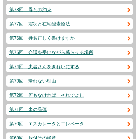
第78回 母との約束
第77回 震災と在宅酸素療法
第76回 姓名正しく書けますか
第75回 介護を受けながら暮らせる場所
第74回 患者さんをきれいにする
第73回 帰れない理由
第72回 何もなければ、それでよし
第71回 米の品薄
第70回 エスカレータとエレベータ
第69回 片付けの極意