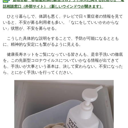
話相談窓口（外部サイト）（新しいウインドウが開きます）
ひとり暮らしで、体調も悪く、テレビで日々重症者の情報を見て
いると、不安が募る利用者も多い。「なにをしていいかわからな
い」状態が、不安を募らせる。
こうした具体的な説明をすることで、予防が可能になるととも
に、精神的な安定にも繋がるように見える。
健康長寿ネットをご覧になっている皆さんも、是非手洗いの徹底
を。この先新型コロナウイルスについていかなる情報が出てきて
も、手洗いが大事という基本は、決して変わらない。不安になった
ら、とにかく手洗いを行ってください。