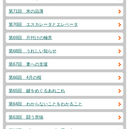
第71回 米の品薄
第70回 エスカレータとエレベータ
第69回 片付けの極意
第68回 うれしい知らせ
第67回 妻への支援
第66回 4月の桜
第65回 鍵をめぐるあれこれ
第64回 わからないことをわかること
第63回 闘う意味