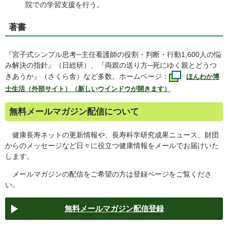
院での学習支援を行う。
著書
『宮子式シンプル思考─主任看護師の役割・判断・行動1,600人の悩
み解決の指針』（日総研）、『両親の送り方─死にゆく親とどうつ
きあうか』（さくら舎）など多数。ホームページ：
ほんわか博
士生活（外部サイト）（新しいウインドウが開きます）
無料メールマガジン配信について
健康長寿ネットの更新情報や、長寿科学研究成果ニュース、財団
からのメッセージなど日々に役立つ健康情報をメールでお届けいた
します。
メールマガジンの配信をご希望の方は登録ページをご覧くださ
い。
無料メールマガジン配信登録