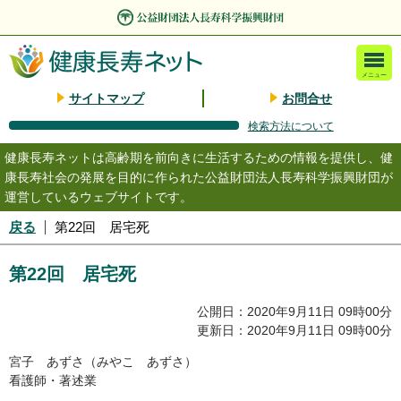
メニュー
サイトマップ
お問合せ
検索方法について
健康長寿ネットは高齢期を前向きに生活するための情報を提供し、健
康長寿社会の発展を目的に作られた公益財団法人長寿科学振興財団が
運営しているウェブサイトです。
戻る
第22回 居宅死
第22回 居宅死
公開日：2020年9月11日 09時00分
更新日：2020年9月11日 09時00分
宮子 あずさ（みやこ あずさ）
看護師・著述業