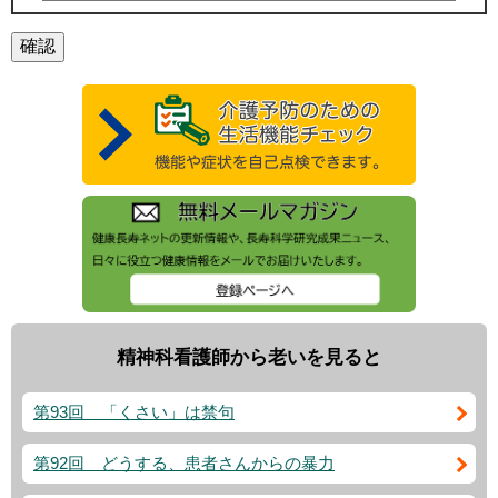
精神科看護師から老いを見ると
第93回 「くさい」は禁句
第92回 どうする、患者さんからの暴力