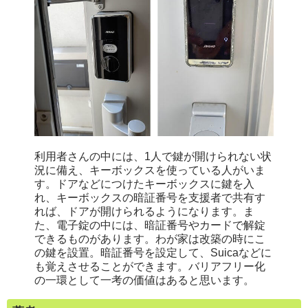
利用者さんの中には、1人で鍵が開けられない状
況に備え、キーボックスを使っている人がいま
す。ドアなどにつけたキーボックスに鍵を入
れ、キーボックスの暗証番号を支援者で共有す
れば、ドアが開けられるようになります。ま
た、電子錠の中には、暗証番号やカードで解錠
できるものがあります。わが家は改築の時にこ
の鍵を設置。暗証番号を設定して、
Suica
などに
も覚えさせることができます。バリアフリー化
の一環として一考の価値はあると思います。