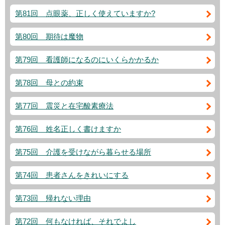
第81回 点眼薬、正しく使えていますか?
第80回 期待は魔物
第79回 看護師になるのにいくらかかるか
第78回 母との約束
第77回 震災と在宅酸素療法
第76回 姓名正しく書けますか
第75回 介護を受けながら暮らせる場所
第74回 患者さんをきれいにする
第73回 帰れない理由
第72回 何もなければ、それでよし