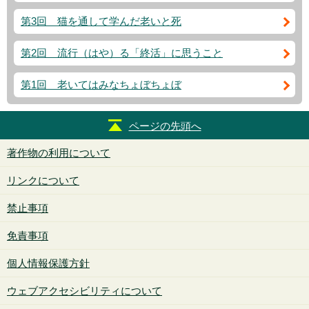
第3回 猫を通して学んだ老いと死
第2回 流行（はや）る「終活」に思うこと
第1回 老いてはみなちょぼちょぼ
ページの先頭へ
著作物の利用について
リンクについて
禁止事項
免責事項
個人情報保護方針
ウェブアクセシビリティについて