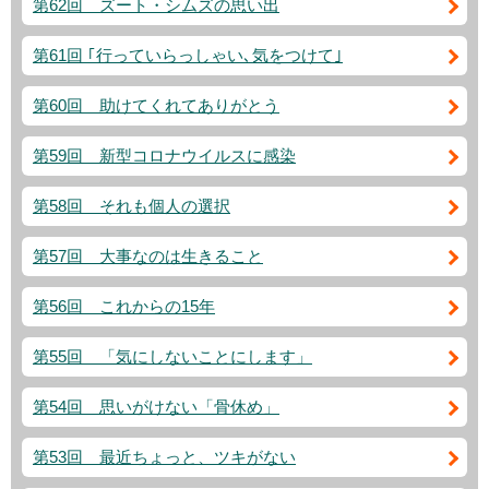
第62回 ズート・シムズの思い出
第61回 ｢行っていらっしゃい､気をつけて｣
第60回 助けてくれてありがとう
第59回 新型コロナウイルスに感染
第58回 それも個人の選択
第57回 大事なのは生きること
第56回 これからの15年
第55回 「気にしないことにします」
第54回 思いがけない「骨休め」
第53回 最近ちょっと、ツキがない