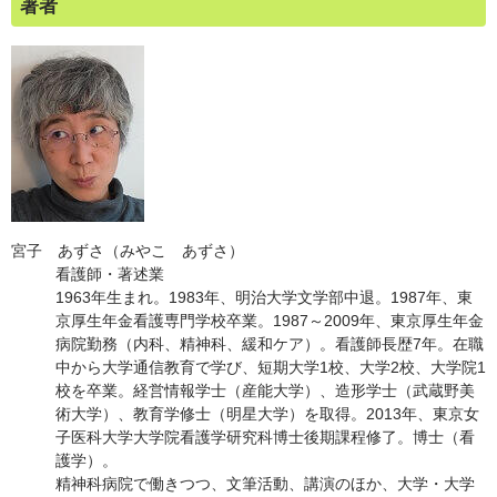
著者
宮子 あずさ（みやこ あずさ）
看護師・著述業
1963年生まれ。1983年、明治大学文学部中退。1987年、東
京厚生年金看護専門学校卒業。1987～2009年、東京厚生年金
病院勤務（内科、精神科、緩和ケア）。看護師長歴7年。在職
中から大学通信教育で学び、短期大学1校、大学2校、大学院1
校を卒業。経営情報学士（産能大学）、造形学士（武蔵野美
術大学）、教育学修士（明星大学）を取得。2013年、東京女
子医科大学大学院看護学研究科博士後期課程修了。博士（看
護学）。
精神科病院で働きつつ、文筆活動、講演のほか、大学・大学