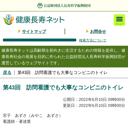
メニュー
サイトマップ
お問合せ
検索方法について
健康長寿ネットは高齢期を前向きに生活するための情報を提供し、健
康長寿社会の発展を目的に作られた公益財団法人長寿科学振興財団が
運営しているウェブサイトです。
戻る
第43回 訪問看護でも大事なコンビニのトイレ
第43回 訪問看護でも大事なコンビニのトイレ
公開日：2022年6月10日 09時00分
更新日：2022年6月10日 09時00分
宮子 あずさ（みやこ あずさ）
看護師・著述業