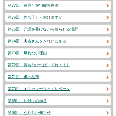
第77回 震災と在宅酸素療法
第76回 姓名正しく書けますか
第75回 介護を受けながら暮らせる場所
第74回 患者さんをきれいにする
第73回 帰れない理由
第72回 何もなければ、それでよし
第71回 米の品薄
第70回 エスカレータとエレベータ
第69回 片付けの極意
第68回 うれしい知らせ