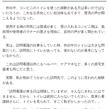
外出中、コンビニのトイレを使った経験がある方は多いのではな
いだろうか。これを公共化したい自治体も出てきて、賛否の声が聞
こえるようになった。
使用する側の市民には賛成が多く、受け入れるコンビニ側は、負
担増や使用者のマナーの悪さを理由に、反対の声が多く聞かれてい
る。
実は、訪問看護の仕事をしていた時、外出中のトイレは大きな問
題だった。訪問先にトイレがあっても、使わないのが基本になって
いるからだ。
これは訪問看護以外にもヘルパー、ケアマネなど、多くの居宅支
援者も同じだと思う。
実際、私が初めてうかがった訪問先で、このように言われた経験
がある。
「訪問看護が来る日は掃除していますが、そんなにきれいにはで
きません。だから、トイレは絶対に入らないでください。昔来た看
護師さんに、トイレを見られて、すごく恥ずかしかったので」。