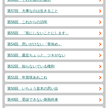
第57回 大事なのは生きること
第56回 これからの15年
第55回 「気にしないことにします」
第54回 思いがけない「骨休め」
第53回 最近ちょっと、ツキがない
第52回 知らないでいる権利
第51回 年賀状あれこれ
第50回 いちょう並木の思い出
第49回 受診できない発熱外来