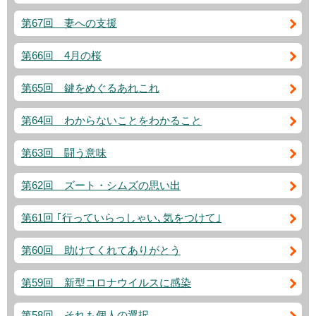
第67回 妻への支援
第66回 4月の桜
第65回 鍵をめぐるあれこれ
第64回 わからないことをわかること
第63回 闘う意味
第62回 ズート・シムズの思い出
第61回 ｢行っていらっしゃい､気をつけて｣
第60回 助けてくれてありがとう
第59回 新型コロナウイルスに感染
第58回 それも個人の選択