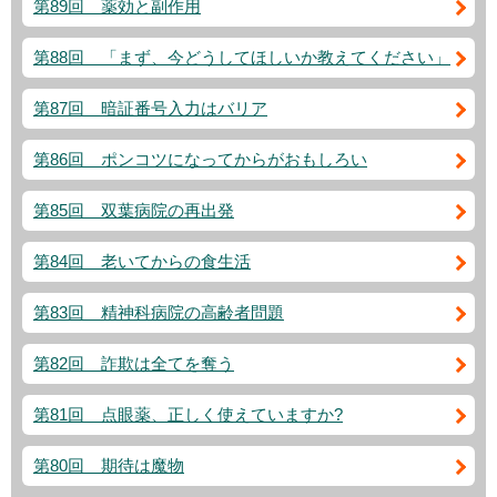
第89回 薬効と副作用
第88回 「まず、今どうしてほしいか教えてください」
第87回 暗証番号入力はバリア
第86回 ポンコツになってからがおもしろい
第85回 双葉病院の再出発
第84回 老いてからの食生活
第83回 精神科病院の高齢者問題
第82回 詐欺は全てを奪う
第81回 点眼薬、正しく使えていますか?
第80回 期待は魔物