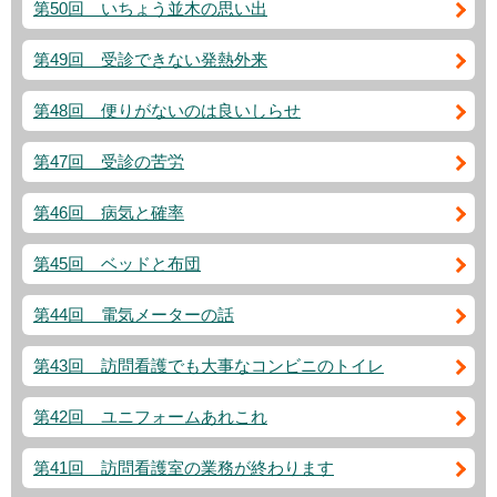
第50回 いちょう並木の思い出
第49回 受診できない発熱外来
第48回 便りがないのは良いしらせ
第47回 受診の苦労
第46回 病気と確率
第45回 ベッドと布団
第44回 電気メーターの話
第43回 訪問看護でも大事なコンビニのトイレ
第42回 ユニフォームあれこれ
第41回 訪問看護室の業務が終わります