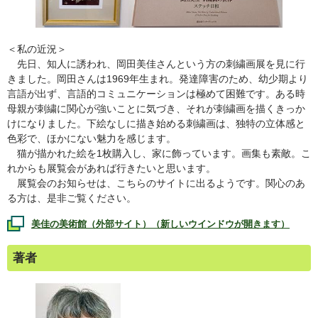
＜私の近況＞
先日、知人に誘われ、岡田美佳さんという方の刺繍画展を見に行
きました。岡田さんは1969年生まれ。発達障害のため、幼少期より
言語が出ず、言語的コミュニケーションは極めて困難です。ある時
母親が刺繍に関心が強いことに気づき、それが刺繍画を描くきっか
けになりました。下絵なしに描き始める刺繍画は、独特の立体感と
色彩で、ほかにない魅力を感じます。
猫が描かれた絵を1枚購入し、家に飾っています。画集も素敵。こ
れからも展覧会があれば行きたいと思います。
展覧会のお知らせは、こちらのサイトに出るようです。関心のあ
る方は、是非ご覧ください。
美佳の美術館（外部サイト）（新しいウインドウが開きます）
著者