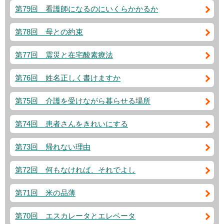
第79回 看護師になるのにいくらかかるか
第78回 母との約束
第77回 震災と在宅酸素療法
第76回 姓名正しく書けますか
第75回 介護を受けながら暮らせる場所
第74回 患者さんをきれいにする
第73回 帰れない理由
第72回 何もなければ、それでよし
第71回 米の品薄
第70回 エスカレータとエレベータ