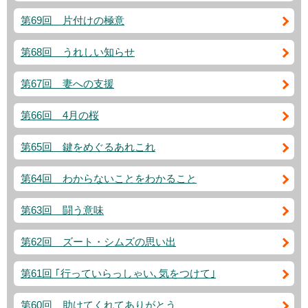
第69回 片付けの極意
第68回 うれしい知らせ
第67回 妻への支援
第66回 4月の桜
第65回 鍵をめぐるあれこれ
第64回 わからないことをわかること
第63回 闘う意味
第62回 ズート・シムズの思い出
第61回 ｢行っていらっしゃい､気をつけて｣
第60回 助けてくれてありがとう