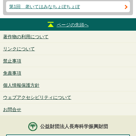
第1回 老いてはみなちょぼちょぼ
ページの先頭へ
著作物の利用について
リンクについて
禁止事項
免責事項
個人情報保護方針
ウェブアクセシビリティについて
お問合せ
公益財団法人長寿科学振興財団