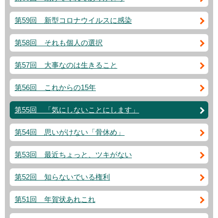
第59回 新型コロナウイルスに感染
第58回 それも個人の選択
第57回 大事なのは生きること
第56回 これからの15年
第55回 「気にしないことにします」
第54回 思いがけない「骨休め」
第53回 最近ちょっと、ツキがない
第52回 知らないでいる権利
第51回 年賀状あれこれ