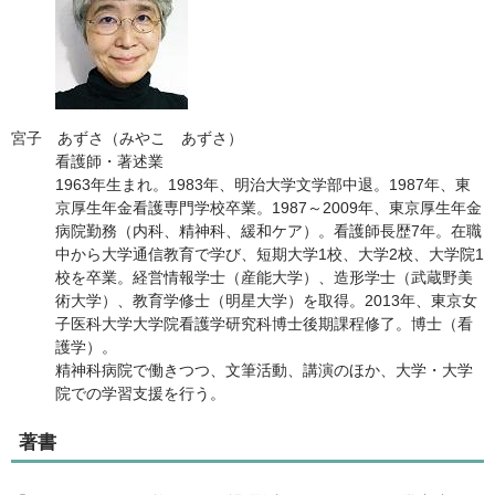
宮子 あずさ（みやこ あずさ）
看護師・著述業
1963年生まれ。1983年、明治大学文学部中退。1987年、東
京厚生年金看護専門学校卒業。1987～2009年、東京厚生年金
病院勤務（内科、精神科、緩和ケア）。看護師長歴7年。在職
中から大学通信教育で学び、短期大学1校、大学2校、大学院1
校を卒業。経営情報学士（産能大学）、造形学士（武蔵野美
術大学）、教育学修士（明星大学）を取得。2013年、東京女
子医科大学大学院看護学研究科博士後期課程修了。博士（看
護学）。
精神科病院で働きつつ、文筆活動、講演のほか、大学・大学
院での学習支援を行う。
著書