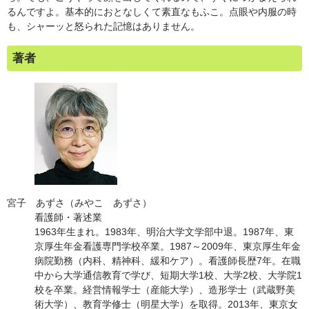
るんですよ。基本的におとなしくて素直なもふこ。点眼や内服の時
も、シャーッと怒られた記憶はありません。
著者
宮子 あずさ（みやこ あずさ）
看護師・著述業
1963年生まれ。1983年、明治大学文学部中退。1987年、東
京厚生年金看護専門学校卒業。1987～2009年、東京厚生年金
病院勤務（内科、精神科、緩和ケア）。看護師長歴7年。在職
中から大学通信教育で学び、短期大学1校、大学2校、大学院1
校を卒業。経営情報学士（産能大学）、造形学士（武蔵野美
術大学）、教育学修士（明星大学）を取得。2013年、東京女