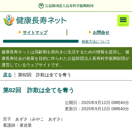
メニュー
サイトマップ
お問合せ
検索方法について
健康長寿ネットは高齢期を前向きに生活するための情報を提供し、健
康長寿社会の発展を目的に作られた公益財団法人長寿科学振興財団が
運営しているウェブサイトです。
戻る
第82回 詐欺は全てを奪う
第82回 詐欺は全てを奪う
公開日：2025年9月12日 08時40分
更新日：2025年9月12日 08時40分
宮子 あずさ（みやこ あずさ）
看護師・著述業