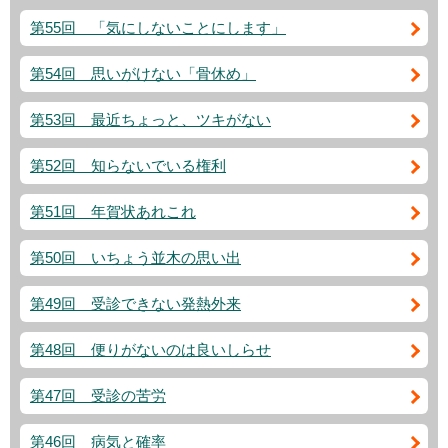
第55回 「気にしないことにします」
第54回 思いがけない「骨休め」
第53回 最近ちょっと、ツキがない
第52回 知らないでいる権利
第51回 年賀状あれこれ
第50回 いちょう並木の思い出
第49回 受診できない発熱外来
第48回 便りがないのは良いしらせ
第47回 受診の苦労
第46回 病気と確率