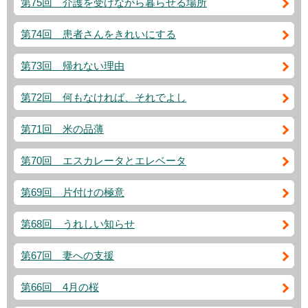
第75回 介護を受けながら暮らせる場所
第74回 患者さんをきれいにする
第73回 帰れない理由
第72回 何もなければ、それでよし
第71回 米の品薄
第70回 エスカレータとエレベータ
第69回 片付けの極意
第68回 うれしい知らせ
第67回 妻への支援
第66回 4月の桜