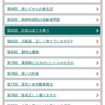
第84回 老いてからの食生活
第83回 精神科病院の高齢者問題
第82回 詐欺は全てを奪う
第81回 点眼薬、正しく使えていますか?
第80回 期待は魔物
第79回 看護師になるのにいくらかかるか
第78回 母との約束
第77回 震災と在宅酸素療法
第76回 姓名正しく書けますか