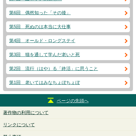
第6回 偶然知った「その後」
第5回 死ぬのは本当に大仕事
第4回 オールド・ロングステイ
第3回 猫を通して学んだ老いと死
第2回 流行（はや）る「終活」に思うこと
第1回 老いてはみなちょぼちょぼ
ページの先頭へ
著作物の利用について
リンクについて