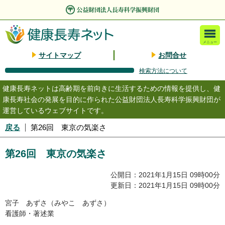
メニュー
サイトマップ
お問合せ
検索方法について
健康長寿ネットは高齢期を前向きに生活するための情報を提供し、健
康長寿社会の発展を目的に作られた公益財団法人長寿科学振興財団が
運営しているウェブサイトです。
戻る
第26回 東京の気楽さ
第26回 東京の気楽さ
公開日：2021年1月15日 09時00分
更新日：2021年1月15日 09時00分
宮子 あずさ（みやこ あずさ）
看護師・著述業