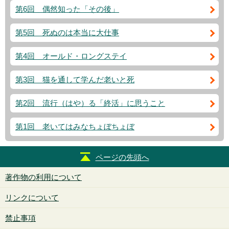
第6回 偶然知った「その後」
第5回 死ぬのは本当に大仕事
第4回 オールド・ロングステイ
第3回 猫を通して学んだ老いと死
第2回 流行（はや）る「終活」に思うこと
第1回 老いてはみなちょぼちょぼ
ページの先頭へ
著作物の利用について
リンクについて
禁止事項