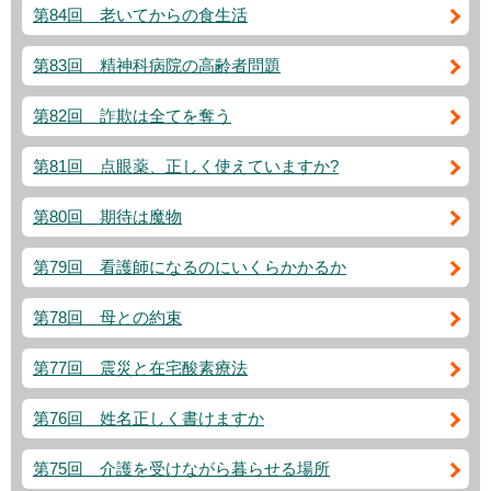
第84回 老いてからの食生活
第83回 精神科病院の高齢者問題
第82回 詐欺は全てを奪う
第81回 点眼薬、正しく使えていますか?
第80回 期待は魔物
第79回 看護師になるのにいくらかかるか
第78回 母との約束
第77回 震災と在宅酸素療法
第76回 姓名正しく書けますか
第75回 介護を受けながら暮らせる場所