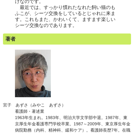
けなのです。
最近では、すっかり慣れたなれた飼い猫のも
ふこが、シーツ交換をしているとじゃれに来ま
す。これもまた、かわいくて、ますます楽しい
シーツ交換なのであります。
著者
宮子 あずさ（みやこ あずさ）
看護師・著述業
1963年生まれ。1983年、明治大学文学部中退。1987年、東
京厚生年金看護専門学校卒業。1987～2009年、東京厚生年金
病院勤務（内科、精神科、緩和ケア）。看護師長歴7年。在職