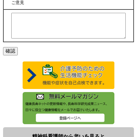
ご意見
精神科看護師から老いを見ると