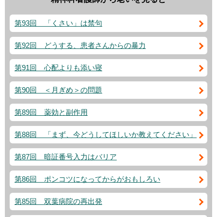
第93回 「くさい」は禁句
第92回 どうする、患者さんからの暴力
第91回 心配よりも添い寝
第90回 ＜月ぎめ＞の問題
第89回 薬効と副作用
第88回 「まず、今どうしてほしいか教えてください」
第87回 暗証番号入力はバリア
第86回 ポンコツになってからがおもしろい
第85回 双葉病院の再出発