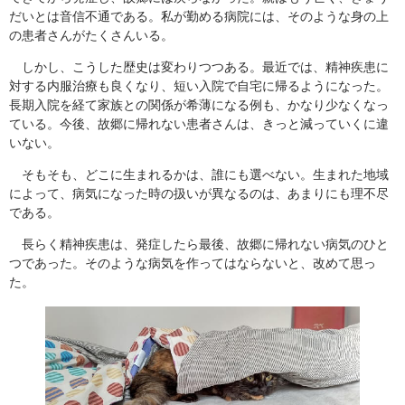
だいとは音信不通である。私が勤める病院には、そのような身の上
の患者さんがたくさんいる。
しかし、こうした歴史は変わりつつある。最近では、精神疾患に
対する内服治療も良くなり、短い入院で自宅に帰るようになった。
長期入院を経て家族との関係が希薄になる例も、かなり少なくなっ
ている。今後、故郷に帰れない患者さんは、きっと減っていくに違
いない。
そもそも、どこに生まれるかは、誰にも選べない。生まれた地域
によって、病気になった時の扱いが異なるのは、あまりにも理不尽
である。
長らく精神疾患は、発症したら最後、故郷に帰れない病気のひと
つであった。そのような病気を作ってはならないと、改めて思っ
た。