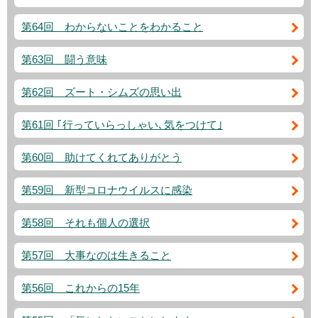
第64回 わからないことをわかること
第63回 闘う意味
第62回 ズート・シムズの思い出
第61回 ｢行っていらっしゃい､気をつけて｣
第60回 助けてくれてありがとう
第59回 新型コロナウイルスに感染
第58回 それも個人の選択
第57回 大事なのは生きること
第56回 これからの15年