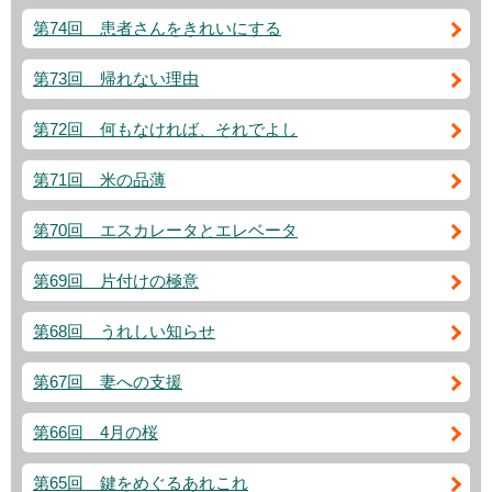
第74回 患者さんをきれいにする
第73回 帰れない理由
第72回 何もなければ、それでよし
第71回 米の品薄
第70回 エスカレータとエレベータ
第69回 片付けの極意
第68回 うれしい知らせ
第67回 妻への支援
第66回 4月の桜
第65回 鍵をめぐるあれこれ